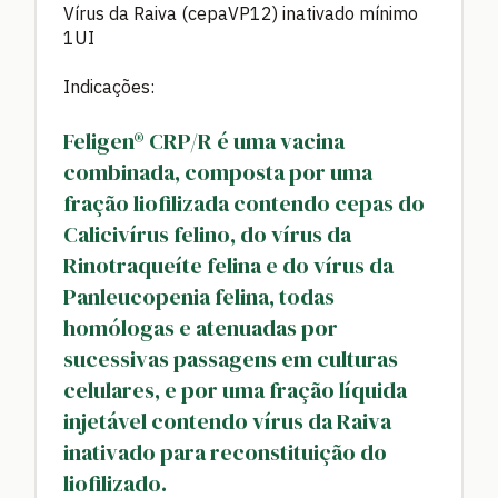
Vírus da Raiva (cepaVP12) inativado mínimo
1UI
Indicações:
Feligen® CRP/R é uma vacina
combinada, composta por uma
fração liofilizada contendo cepas do
Calicivírus felino, do vírus da
Rinotraqueíte felina e do vírus da
Panleucopenia felina, todas
homólogas e atenuadas por
sucessivas passagens em culturas
celulares, e por uma fração líquida
injetável contendo vírus da Raiva
inativado para reconstituição do
liofilizado.