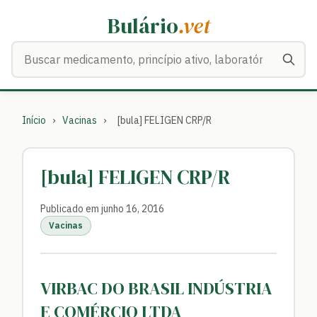
Bulário
.vet
Buscar medicamentos
Início
›
Vacinas
›
[bula] FELIGEN CRP/R
[bula] FELIGEN CRP/R
Publicado em junho 16, 2016
Vacinas
VIRBAC DO BRASIL INDÚSTRIA
E COMÉRCIO LTDA