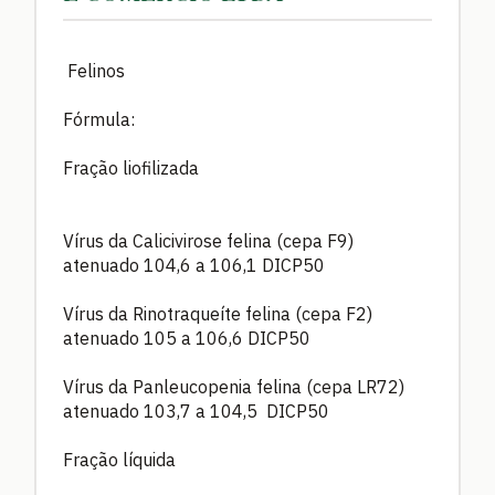
Felinos
Fórmula:
Fração liofilizada
Vírus da Calicivirose felina (cepa F9)
atenuado 104,6 a 106,1 DICP50
Vírus da Rinotraqueíte felina (cepa F2)
atenuado 105 a 106,6 DICP50
Vírus da Panleucopenia felina (cepa LR72)
atenuado 103,7 a 104,5 DICP50
Fração líquida