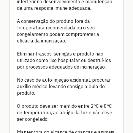
interferir no desenvolvimento e manutenção
de uma resposta imune adequada.
A conservação do produto fora da
temperatura recomendada ou o seu
congelamento podem comprometer a
eficácia da imunização.
Eliminar frascos, seringas e produto não
utilizado como lixo hospitalar ou destruí-los
por processos adequados de incineração.
No caso de auto-injeção acidental, procurar
auxílio médico levando consigo a bula do
produto.
O produto deve ser mantido entre 2ºC e 8ºC
de temperatura, ao abrigo da luz e não deve
ser congelado.
Manter fora do alcance de crianças e animais