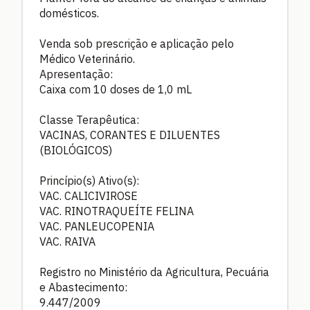
domésticos.
Venda sob prescrição e aplicação pelo
Médico Veterinário.
Apresentação:
Caixa com 10 doses de 1,0 mL
Classe Terapêutica:
VACINAS, CORANTES E DILUENTES
(BIOLÓGICOS)
Princípio(s) Ativo(s):
VAC. CALICIVIROSE
VAC. RINOTRAQUEÍTE FELINA
VAC. PANLEUCOPENIA
VAC. RAIVA
Registro no Ministério da Agricultura, Pecuária
e Abastecimento:
9.447/2009