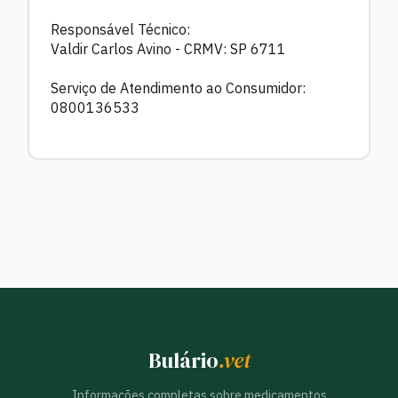
Responsável Técnico:
Valdir Carlos Avino - CRMV: SP 6711
Serviço de Atendimento ao Consumidor:
0800136533
Bulário
.vet
Informações completas sobre medicamentos