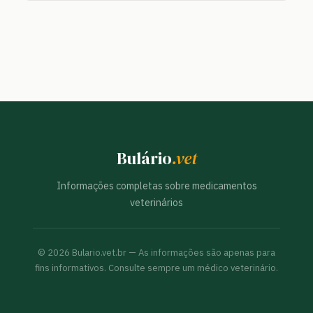
Bulário
.vet
Informações completas sobre medicamentos
veterinários
©
2026
Bulario.vet.br — As informações são apenas para
fins informativos. Consulte sempre um médico veterinário.