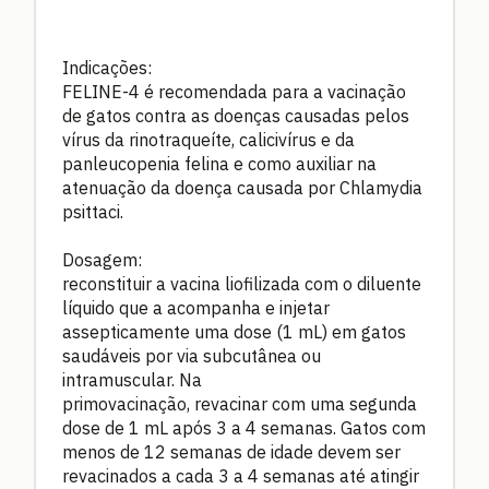
Indicações:
FELINE-4 é recomendada para a vacinação
de gatos contra as doenças causadas pelos
vírus da rinotraqueíte, calicivírus e da
panleucopenia felina e como auxiliar na
atenuação da doença causada por Chlamydia
psittaci.
Dosagem:
reconstituir a vacina liofilizada com o diluente
líquido que a acompanha e injetar
assepticamente uma dose (1 mL) em gatos
saudáveis por via subcutânea ou
intramuscular. Na
primovacinação, revacinar com uma segunda
dose de 1 mL após 3 a 4 semanas. Gatos com
menos de 12 semanas de idade devem ser
revacinados a cada 3 a 4 semanas até atingir