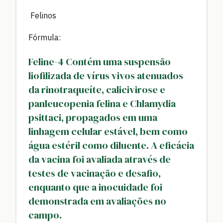
Felinos
Fórmula:
Feline-4 Contém uma suspensão
liofilizada de vírus vivos atenuados
da rinotraqueíte, calicivirose e
panleucopenia felina e Chlamydia
psittaci, propagados em uma
linhagem celular estável, bem como
água estéril como diluente. A eficácia
da vacina foi avaliada através de
testes de vacinação e desafio,
enquanto que a inocuidade foi
demonstrada em avaliações no
campo.