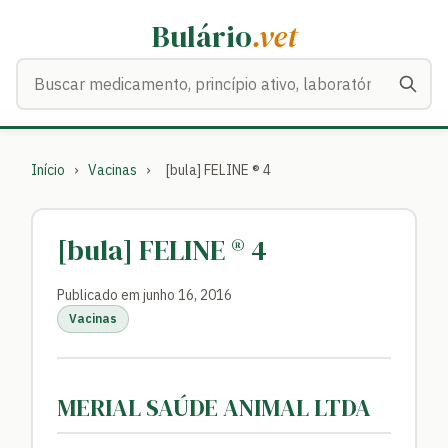
Bulário
.vet
Buscar medicamentos
Início
›
Vacinas
›
[bula] FELINE ® 4
[bula] FELINE ® 4
Publicado em junho 16, 2016
Vacinas
MERIAL SAÚDE ANIMAL LTDA