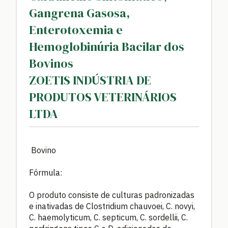
Gangrena Gasosa,
Enterotoxemia e
Hemoglobinúria Bacilar dos
Bovinos
ZOETIS INDÚSTRIA DE
PRODUTOS VETERINÁRIOS
LTDA
Bovino
Fórmula:
O produto consiste de culturas padronizadas
e inativadas de Clostridium chauvoei, C. novyi,
C. haemolyticum, C. septicum, C. sordellii, C.