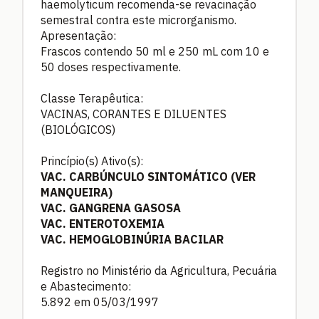
haemolyticum recomenda-se revacinação
semestral contra este microrganismo.
Apresentação:
Frascos contendo 50 ml e 250 mL com 10 e
50 doses respectivamente.
Classe Terapêutica:
VACINAS, CORANTES E DILUENTES
(BIOLÓGICOS)
Princípio(s) Ativo(s):
VAC. CARBÚNCULO SINTOMÁTICO (VER
MANQUEIRA)
VAC. GANGRENA GASOSA
VAC. ENTEROTOXEMIA
VAC. HEMOGLOBINÚRIA BACILAR
Registro no Ministério da Agricultura, Pecuária
e Abastecimento:
5.892 em 05/03/1997