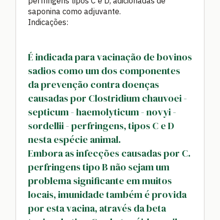
perfringens tipos C e D, adicionadas de
saponina como adjuvante.
Indicações:
É indicada para vacinação de bovinos
sadios como um dos componentes
da prevenção contra doenças
causadas por Clostridium chauvoei -
septicum - haemolyticum - novyi -
sordellii - perfringens, tipos C e D
nesta espécie animal.
Embora as infecções causadas por C.
perfringens tipo B não sejam um
problema significante em muitos
locais, imunidade também é provida
por esta vacina, através da beta