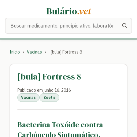
Bulário
.vet
Buscar medicamentos
Início
›
Vacinas
›
[bula] Fortress 8
[bula] Fortress 8
Publicado em junho 16, 2016
Vacinas
Zoetis
Bacterina Toxóide contra
Carbúnculo Sintomático,