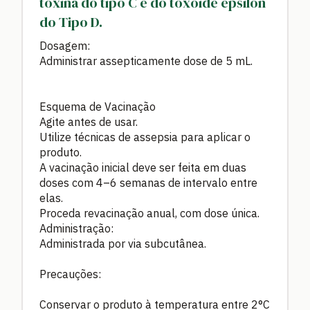
toxina do tipo C e do toxóide epsilon
do Tipo D.
Dosagem:
Administrar assepticamente dose de 5 mL.
Esquema de Vacinação
Agite antes de usar.
Utilize técnicas de assepsia para aplicar o
produto.
A vacinação inicial deve ser feita em duas
doses com 4–6 semanas de intervalo entre
elas.
Proceda revacinação anual, com dose única.
Administração:
Administrada por via subcutânea.
Precauções:
Conservar o produto à temperatura entre 2°C