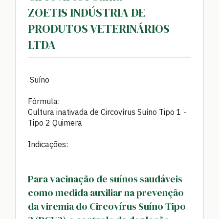
ZOETIS INDÚSTRIA DE
PRODUTOS VETERINÁRIOS
LTDA
Suíno
Fórmula:
Cultura inativada de Circovírus Suíno Tipo 1 -
Tipo 2 Quimera
Indicações:
Para vacinação de suínos saudáveis
como medida auxiliar na prevenção
da viremia do Circovírus Suíno Tipo