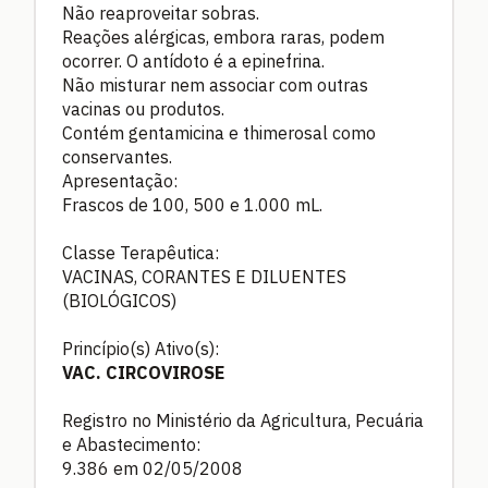
Não reaproveitar sobras.
Reações alérgicas, embora raras, podem
ocorrer. O antídoto é a epinefrina.
Não misturar nem associar com outras
vacinas ou produtos.
Contém gentamicina e thimerosal como
conservantes.
Apresentação:
Frascos de 100, 500 e 1.000 mL.
Classe Terapêutica:
VACINAS, CORANTES E DILUENTES
(BIOLÓGICOS)
Princípio(s) Ativo(s):
VAC. CIRCOVIROSE
Registro no Ministério da Agricultura, Pecuária
e Abastecimento:
9.386 em 02/05/2008