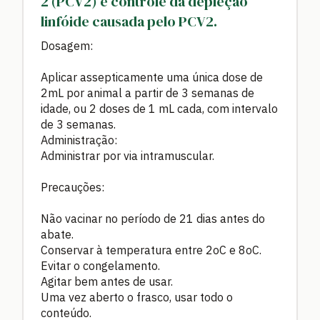
2 (PCV2) e controle da depleção
linfóide causada pelo PCV2.
Dosagem:
Aplicar assepticamente uma única dose de
2mL por animal a partir de 3 semanas de
idade, ou 2 doses de 1 mL cada, com intervalo
de 3 semanas.
Administração:
Administrar por via intramuscular.
Precauções:
Não vacinar no período de 21 dias antes do
abate.
Conservar à temperatura entre 2oC e 8oC.
Evitar o congelamento.
Agitar bem antes de usar.
Uma vez aberto o frasco, usar todo o
conteúdo.