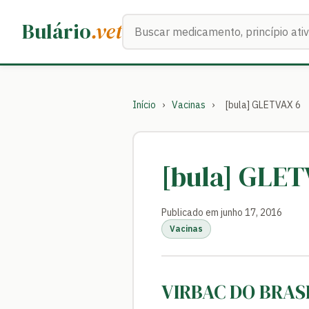
Buscar medicamentos
Bulário
.vet
Início
›
Vacinas
›
[bula] GLETVAX 6
[bula] GLET
Publicado em junho 17, 2016
Vacinas
VIRBAC DO BRAS