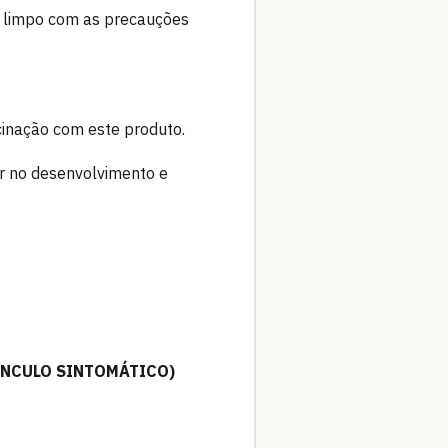
al limpo com as precauções
cinação com este produto.
ir no desenvolvimento e
ÚNCULO SINTOMÁTICO)