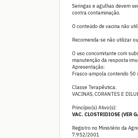
Seringas e agulhas devem ser
contra contaminação.
O conteúdo de vacina não util
Recomenda-se não utilizar ou
O uso concomitante com subst
manutenção da resposta imun
Apresentação:
Frasco-ampola contendo 50 
Classe Terapêutica:
VACINAS, CORANTES E DILU
Princípio(s) Ativo(s):
VAC. CLOSTRIDIOSE (VER
Registro no Ministério da Agr
7.952/2001