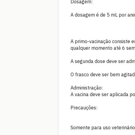
Dosagem:
A dosagem é de 5 mL por ani
A primo-vacinação consiste e
qualquer momento até 6 sem
A segunda dose deve ser adm
O frasco deve ser bem agitad
Administração:
A vacina deve ser aplicada po
Precauções:
Somente para uso veterinário