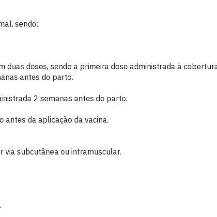
mal, sendo:
m duas doses, sendo a primeira dose administrada à cobertur
anas antes do parto.
inistrada 2 semanas antes do parto.
o antes da aplicação da vacina.
r via subcutânea ou intramuscular.
.