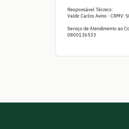
Responsável Técnico:
Valdir Carlos Avino - CRMV: 
Serviço de Atendimento ao C
0800136533