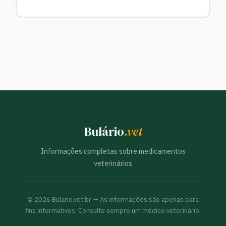
Bulário
.vet
Informações completas sobre medicamentos
veterinários
©
2026
Bulario.vet.br — As informações são apenas para
fins informativos. Consulte sempre um médico veterinário.