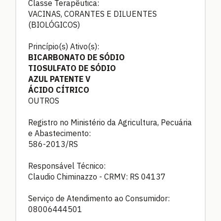
Classe Terapêutica:
VACINAS, CORANTES E DILUENTES
(BIOLÓGICOS)
Princípio(s) Ativo(s):
BICARBONATO DE SÓDIO
TIOSULFATO DE SÓDIO
AZUL PATENTE V
ÁCIDO CÍTRICO
OUTROS
Registro no Ministério da Agricultura, Pecuária
e Abastecimento:
586-2013/RS
Responsável Técnico:
Claudio Chiminazzo - CRMV: RS 04137
Serviço de Atendimento ao Consumidor:
08006444501