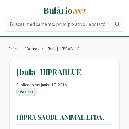
Bulário
.vet
Buscar medicamentos
Início
›
Vacinas
›
[bula] HIPRABLUE
[bula] HIPRABLUE
Publicado em junho 17, 2016
Vacinas
HIPRA SAÚDE ANIMAL LTDA.