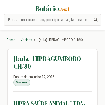
Bulário
.vet
Buscar medicamentos
Início
›
Vacinas
›
[bula] HIPRAGUMBORO CH/80
[bula] HIPRAGUMBORO
CH/80
Publicado em junho 17, 2016
Vacinas
HIPRA SAÚDE ANIMAL LTDA.