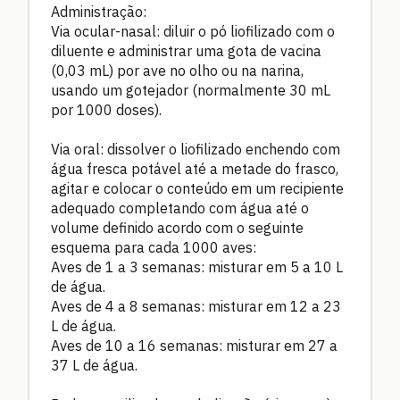
Administração:
Via ocular-nasal: diluir o pó liofilizado com o
diluente e administrar uma gota de vacina
(0,03 mL) por ave no olho ou na narina,
usando um gotejador (normalmente 30 mL
por 1000 doses).
Via oral: dissolver o liofilizado enchendo com
água fresca potável até a metade do frasco,
agitar e colocar o conteúdo em um recipiente
adequado completando com água até o
volume definido acordo com o seguinte
esquema para cada 1000 aves:
Aves de 1 a 3 semanas: misturar em 5 a 10 L
de água.
Aves de 4 a 8 semanas: misturar em 12 a 23
L de água.
Aves de 10 a 16 semanas: misturar em 27 a
37 L de água.