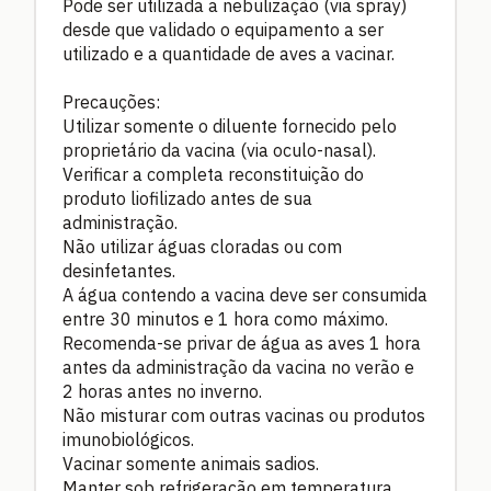
Pode ser utilizada a nebulização (via spray)
desde que validado o equipamento a ser
utilizado e a quantidade de aves a vacinar.
Precauções:
Utilizar somente o diluente fornecido pelo
proprietário da vacina (via oculo-nasal).
Verificar a completa reconstituição do
produto liofilizado antes de sua
administração.
Não utilizar águas cloradas ou com
desinfetantes.
A água contendo a vacina deve ser consumida
entre 30 minutos e 1 hora como máximo.
Recomenda-se privar de água as aves 1 hora
antes da administração da vacina no verão e
2 horas antes no inverno.
Não misturar com outras vacinas ou produtos
imunobiológicos.
Vacinar somente animais sadios.
Manter sob refrigeração em temperatura