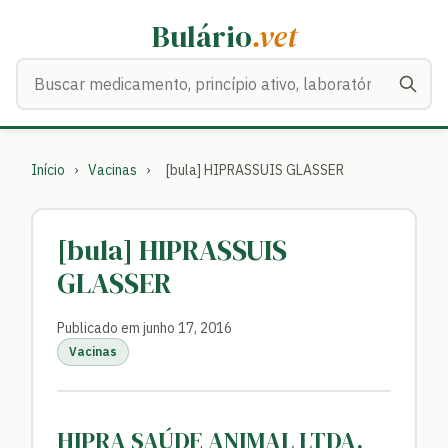
Bulário
.vet
Buscar medicamentos
Início
›
Vacinas
›
[bula] HIPRASSUIS GLASSER
[bula] HIPRASSUIS
GLASSER
Publicado em junho 17, 2016
Vacinas
HIPRA SAÚDE ANIMAL LTDA.