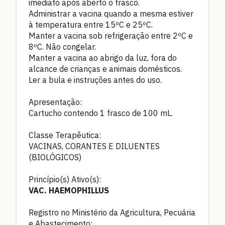
imediato após aberto o frasco.
Administrar a vacina quando a mesma estiver
à temperatura entre 15ºC e 25ºC.
Manter a vacina sob refrigeração entre 2ºC e
8ºC. Não congelar.
Manter a vacina ao abrigo da luz, fora do
alcance de crianças e animais domésticos.
Ler a bula e instruções antes do uso.
Apresentação:
Cartucho contendo 1 frasco de 100 mL.
Classe Terapêutica:
VACINAS, CORANTES E DILUENTES
(BIOLÓGICOS)
Princípio(s) Ativo(s):
VAC. HAEMOPHILLUS
Registro no Ministério da Agricultura, Pecuária
e Abastecimento: