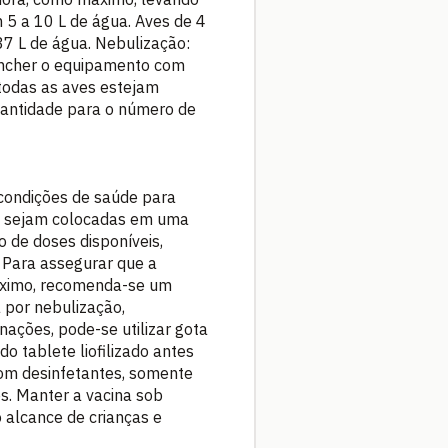
5 a 10 L de água. Aves de 4
7 L de água. Nebulização:
, encher o equipamento com
 todas as aves estejam
quantidade para o número de
condições de saúde para
as sejam colocadas em uma
 de doses disponíveis,
 Para assegurar que a
máximo, recomenda-se um
a por nebulização,
nações, pode-se utilizar gota
o tablete liofilizado antes
 com desinfetantes, somente
s. Manter a vacina sob
o alcance de crianças e