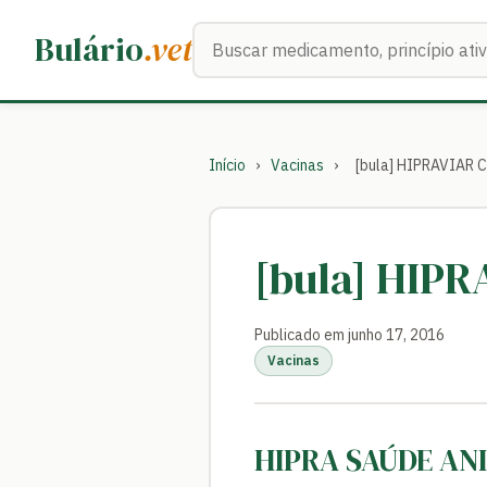
Buscar medicamentos
Bulário
.vet
Início
›
Vacinas
›
[bula] HIPRAVIAR 
[bula] HIP
Publicado em junho 17, 2016
Vacinas
HIPRA SAÚDE AN