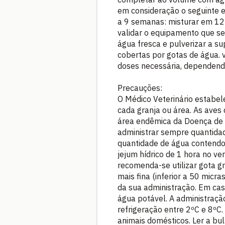
em consideração o seguinte 
a 9 semanas: misturar em 12 
validar o equipamento que ser
água fresca e pulverizar a s
cobertas por gotas de água. v
doses necessária, dependend
Precauções:
O Médico Veterinário estabe
cada granja ou área. As ave
área endêmica da Doença de 
administrar sempre quantidad
quantidade de água contendo
jejum hídrico de 1 hora no ve
recomenda-se utilizar gota gr
mais fina (inferior a 50 micr
da sua administração. Em caso
água potável. A administraçã
refrigeração entre 2ºC e 8ºC.
animais domésticos. Ler a bul