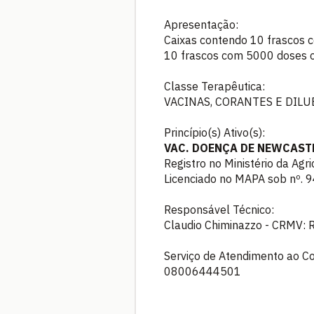
Apresentação:
Caixas contendo 10 frascos 
10 frascos com 5000 doses 
Classe Terapêutica:
VACINAS, CORANTES E DILU
Princípio(s) Ativo(s):
VAC. DOENÇA DE NEWCAST
Registro no Ministério da Agr
Licenciado no MAPA sob nº.
Responsável Técnico:
Claudio Chiminazzo - CRMV:
Serviço de Atendimento ao C
08006444501