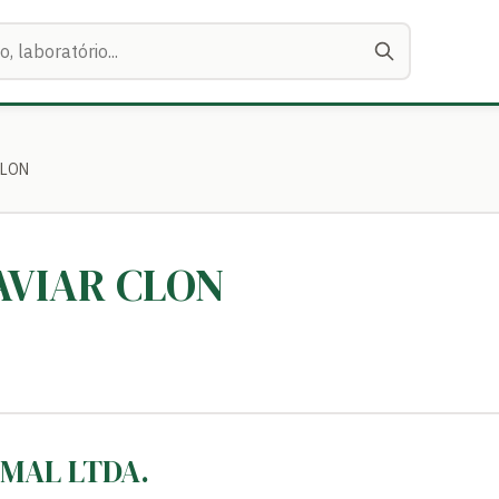
CLON
RAVIAR CLON
IMAL LTDA.