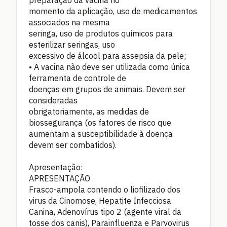
preparação da vacina no
momento da aplicação, uso de medicamentos
associados na mesma
seringa, uso de produtos químicos para
esterilizar seringas, uso
excessivo de álcool para assepsia da pele;
•
A vacina não deve ser utilizada como única
ferramenta de controle de
doenças em grupos de animais. Devem ser
consideradas
obrigatoriamente, as medidas de
biossegurança (os fatores de risco que
aumentam a susceptibilidade à doença
devem ser combatidos).
Apresentação:
APRESENTAÇÃO
Frasco-ampola contendo o liofilizado dos
virus da Cinomose, Hepatite Infecciosa
Canina, Adenovírus tipo 2 (agente viral da
tosse dos canis), Parainfluenza e Parvovirus