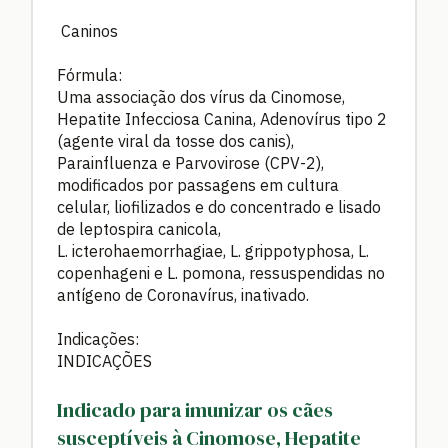
Caninos
Fórmula:
Uma associação dos vírus da Cinomose,
Hepatite Infecciosa Canina, Adenovírus tipo 2
(agente viral da tosse dos canis),
Parainfluenza e Parvovirose (CPV-2),
modificados por passagens em cultura
celular, liofilizados e do concentrado e lisado
de leptospira canicola,
L. icterohaemorrhagiae, L. grippotyphosa, L.
copenhageni e L. pomona, ressuspendidas no
antígeno de Coronavírus, inativado.
Indicações:
INDICAÇÕES
Indicado para imunizar os cães
susceptíveis à Cinomose, Hepatite