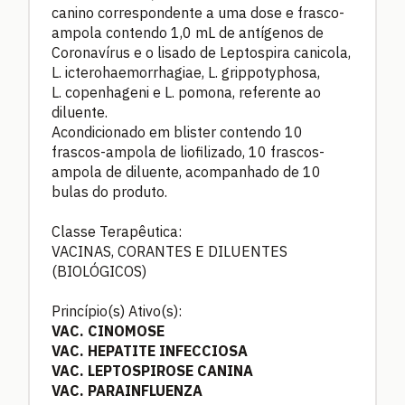
canino correspondente a uma dose e frasco-
ampola contendo 1,0 mL de antígenos de
Coronavírus e o lisado de Leptospira canicola,
L. icterohaemorrhagiae, L. grippotyphosa,
L. copenhageni e L. pomona, referente ao
diluente.
Acondicionado em blister contendo 10
frascos-ampola de liofilizado, 10 frascos-
ampola de diluente, acompanhado de 10
bulas do produto.
Classe Terapêutica:
VACINAS, CORANTES E DILUENTES
(BIOLÓGICOS)
Princípio(s) Ativo(s):
VAC. CINOMOSE
VAC. HEPATITE INFECCIOSA
VAC. LEPTOSPIROSE CANINA
VAC. PARAINFLUENZA