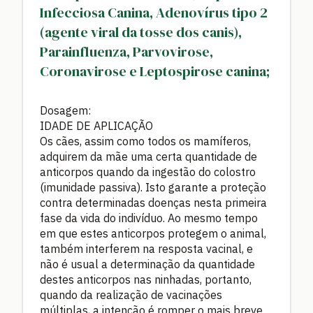
Infecciosa Canina, Adenovírus tipo 2
(agente viral da tosse dos canis),
Parainfluenza, Parvovirose,
Coronavirose e Leptospirose canina;
Dosagem:
IDADE DE APLICAÇÃO
Os cães, assim como todos os mamíferos,
adquirem da mãe uma certa quantidade de
anticorpos quando da ingestão do colostro
(imunidade passiva). Isto garante a proteção
contra determinadas doenças nesta primeira
fase da vida do indivíduo. Ao mesmo tempo
em que estes anticorpos protegem o animal,
também interferem na resposta vacinal, e
não é usual a determinação da quantidade
destes anticorpos nas ninhadas, portanto,
quando da realização de vacinações
múltiplas, a intenção é romper o mais breve