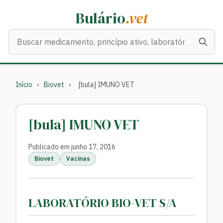
Bulário
.vet
Buscar medicamentos
Início
›
Biovet
›
[bula] IMUNO VET
[bula] IMUNO VET
Publicado em junho 17, 2016
Biovet
Vacinas
LABORATÓRIO BIO-VET S/A