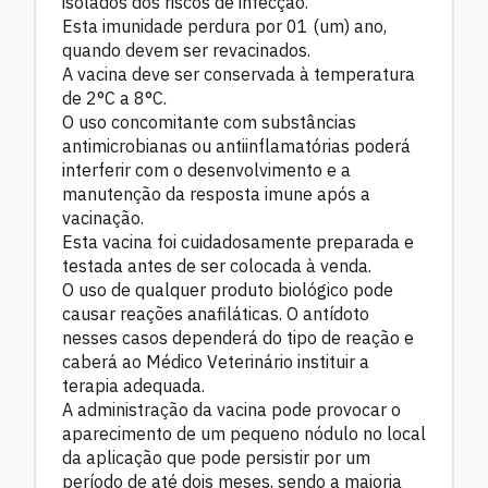
isolados dos riscos de infecção.
Esta imunidade perdura por 01 (um) ano,
quando devem ser revacinados.
A vacina deve ser conservada à temperatura
de 2°C a 8°C.
O uso concomitante com substâncias
antimicrobianas ou antiinflamatórias poderá
interferir com o desenvolvimento e a
manutenção da resposta imune após a
vacinação.
Esta vacina foi cuidadosamente preparada e
testada antes de ser colocada à venda.
O uso de qualquer produto biológico pode
causar reações anafiláticas. O antídoto
nesses casos dependerá do tipo de reação e
caberá ao Médico Veterinário instituir a
terapia adequada.
A administração da vacina pode provocar o
aparecimento de um pequeno nódulo no local
da aplicação que pode persistir por um
período de até dois meses, sendo a maioria