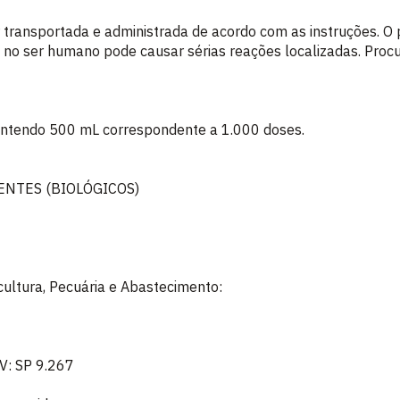
r transportada e administrada de acordo com as instruções. 
l no ser humano pode causar sérias reações localizadas. Proc
ontendo 500 mL correspondente a 1.000 doses.
ENTES (BIOLÓGICOS)
icultura, Pecuária e Abastecimento:
V: SP 9.267