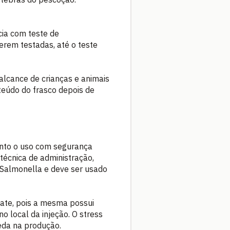
cia com teste de
erem testadas, até o teste
alcance de crianças e animais
teúdo do frasco depois de
anto o uso com segurança
técnica de administração,
 Salmonella e deve ser usado
bate, pois a mesma possui
o local da injeção. O stress
eda na produção.