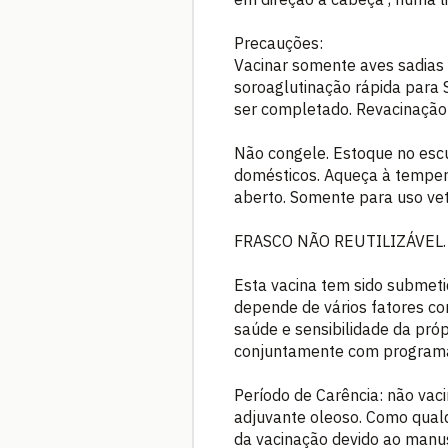
Precauções:
Vacinar somente aves sadias 
soroaglutinação rápida para S
ser completado. Revacinaçã
Não congele. Estoque no escu
domésticos. Aqueça à tempera
aberto. Somente para uso vete
FRASCO NÃO REUTILIZÁVEL.
Esta vacina tem sido submeti
depende de vários fatores co
saúde e sensibilidade da pró
conjuntamente com programa
Período de Carência: não vac
adjuvante oleoso. Como qualqu
da vacinação devido ao manu