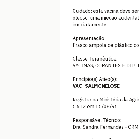
Cuidado: esta vacina deve se
oleoso, uma injeção acidenta
imediatamente.
Apresentação:
Frasco ampola de plástico c
Classe Terapêutica:
VACINAS, CORANTES E DILU
Princípio(s) Ativo(s):
VAC. SALMONELOSE
Registro no Ministério da Agr
5.612 em 15/08/96
Responsável Técnico:
Dra. Sandra Fernandez - CRM