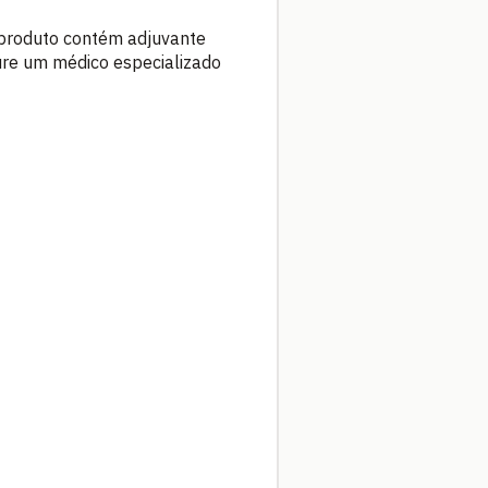
O produto contém adjuvante
ure um médico especializado