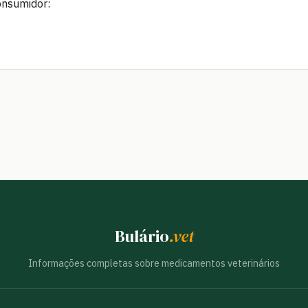
onsumidor:
Bulário
.vet
Informações completas sobre medicamentos veterinários