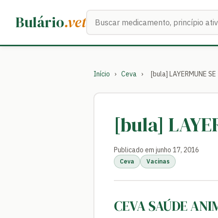
Buscar medicamentos
Bulário
.vet
Início
›
Ceva
›
[bula] LAYERMUNE SE
[bula] LAY
Publicado em junho 17, 2016
Ceva
Vacinas
CEVA SAÚDE ANI