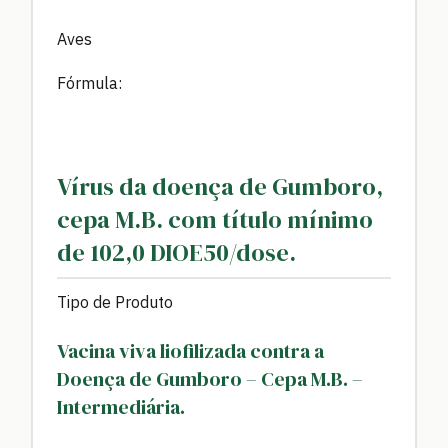
Aves
Fórmula:
Vírus da doença de Gumboro,
cepa M.B. com título mínimo
de 102,0 DIOE50/dose.
Tipo de Produto
Vacina viva liofilizada contra a
Doença de Gumboro – Cepa M.B. –
Intermediária.