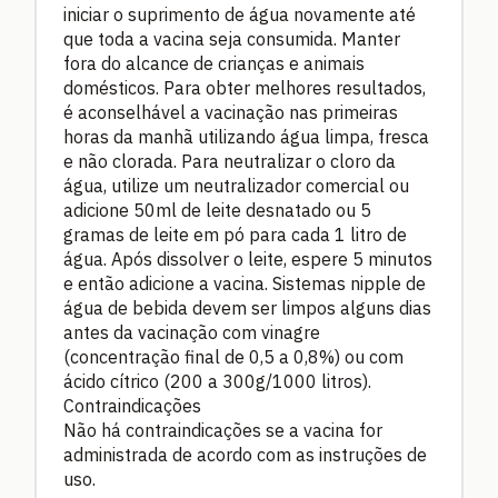
iniciar o suprimento de água novamente até
que toda a vacina seja consumida. Manter
fora do alcance de crianças e animais
domésticos. Para obter melhores resultados,
é aconselhável a vacinação nas primeiras
horas da manhã utilizando água limpa, fresca
e não clorada. Para neutralizar o cloro da
água, utilize um neutralizador comercial ou
adicione 50ml de leite desnatado ou 5
gramas de leite em pó para cada 1 litro de
água. Após dissolver o leite, espere 5 minutos
e então adicione a vacina. Sistemas nipple de
água de bebida devem ser limpos alguns dias
antes da vacinação com vinagre
(concentração final de 0,5 a 0,8%) ou com
ácido cítrico (200 a 300g/1000 litros).
Contraindicações
Não há contraindicações se a vacina for
administrada de acordo com as instruções de
uso.