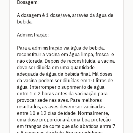
Dosagem:
A dosagem é 1 dose/ave, através da água de
bebida.
Administração:
Para a administração via água de bebida,
reconstituir a vacina em água limpa, fresca e
não clorada. Depois de reconstituída, a vacina
deve ser diluída em uma quantidade
adequada de água de bebida final. Mil doses
da vacina podem ser diluídas em 10 litros de
água. Interromper o suprimento de água
entre 1 e 2 horas antes da vacinação para
provocar sede nas aves. Para melhores
resultados, as aves devem ser vacinadas
entre 10 e 12 dias de idade. Normalmente,
uma dose proporcionará uma boa proteção
em frangos de corte que são abatidos entre 7
e 8 semanas de idade. Em reprodutoras,