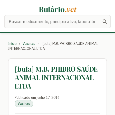
Bulário
.vet
Buscar medicamentos
Início
›
Vacinas
›
[bula] M.B. PHIBRO SAÚDE ANIMAL
INTERNACIONAL LTDA
[bula] M.B. PHIBRO SAÚDE
ANIMAL INTERNACIONAL
LTDA
Publicado em junho 17, 2016
Vacinas