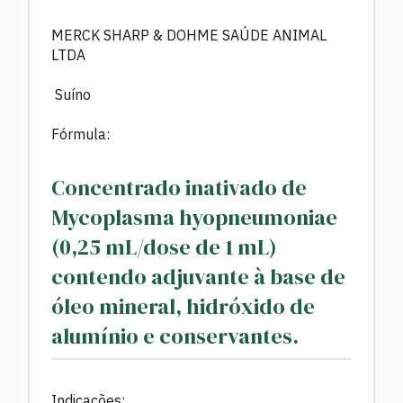
MERCK SHARP & DOHME SAÚDE ANIMAL
LTDA
Suíno
Fórmula:
Concentrado inativado de
Mycoplasma hyopneumoniae
(0,25 mL/dose de 1 mL)
contendo adjuvante à base de
óleo mineral, hidróxido de
alumínio e conservantes.
Indicações: