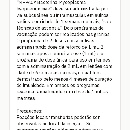
"M+PAC® Bacterina Mycoplasma
hyopneumoniae" deve ser administrada por
via subcutânea ou intramuscular, em suínos
sadios, com idade de 1 semana ou mais, "sob
técnicas de assepsia". Dois programas de
vacinação podem ser realizados nas granjas.
O programa de 2 doses consecutivas -
administrando dose de reforço de 1 mL, 2
semanas após a primeira dose (1 mL) e o
programa de dose única para uso em leitões -
com a administração de 2 mL, em leitões com
idade de 6 semanas ou mais, o qual tem
demostrado pelo menos 4 meses de duração
de imunidade. Em ambos os programas,
revacinar anualmente com dose de 1 mL as
matrizes.
Precauções:
Reações locais transitórias poderão ser
observadas no local da injeção. - Se