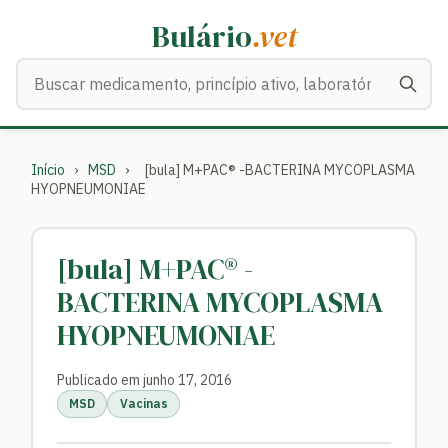
Bulário
.vet
Buscar medicamentos
Início
›
MSD
›
[bula] M+PAC® -BACTERINA MYCOPLASMA
HYOPNEUMONIAE
[bula] M+PAC® -
BACTERINA MYCOPLASMA
HYOPNEUMONIAE
Publicado em junho 17, 2016
MSD
Vacinas