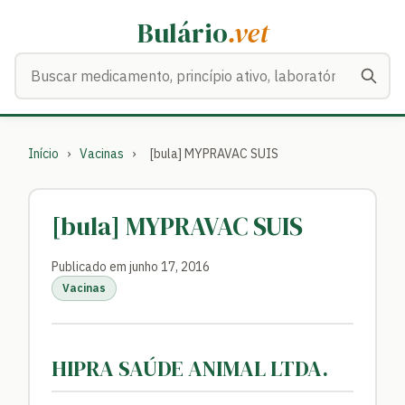
Bulário
.vet
Buscar medicamentos
Início
›
Vacinas
›
[bula] MYPRAVAC SUIS
[bula] MYPRAVAC SUIS
Publicado em junho 17, 2016
Vacinas
HIPRA SAÚDE ANIMAL LTDA.