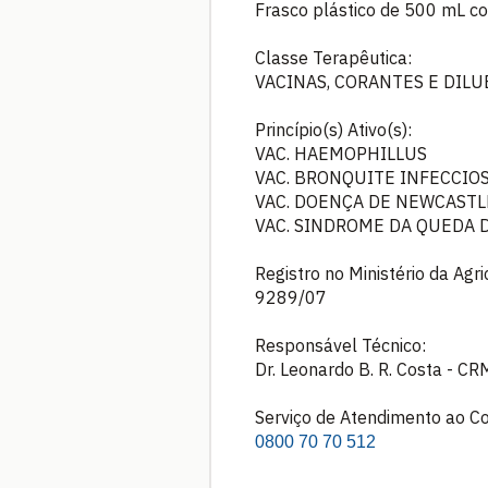
Frasco plástico de 500 mL c
Classe Terapêutica:
VACINAS, CORANTES E DILU
Princípio(s) Ativo(s):
VAC. HAEMOPHILLUS
VAC. BRONQUITE INFECCIO
VAC. DOENÇA DE NEWCASTL
VAC. SINDROME DA QUEDA 
Registro no Ministério da Agr
9289/07
Responsável Técnico:
Dr. Leonardo B. R. Costa - CR
Serviço de Atendimento ao C
0800 70 70 512