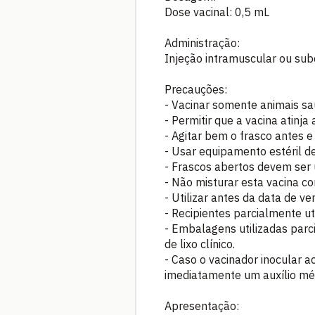
Dose vacinal: 0,5 mL
Administração:
Injeção intramuscular ou su
Precauções:
- Vacinar somente animais sa
- Permitir que a vacina atinj
- Agitar bem o frasco antes e
- Usar equipamento estéril de
- Frascos abertos devem ser
- Não misturar esta vacina co
- Utilizar antes da data de 
- Recipientes parcialmente ut
- Embalagens utilizadas parc
de lixo clínico.
- Caso o vacinador inocular 
imediatamente um auxílio mé
Apresentação: