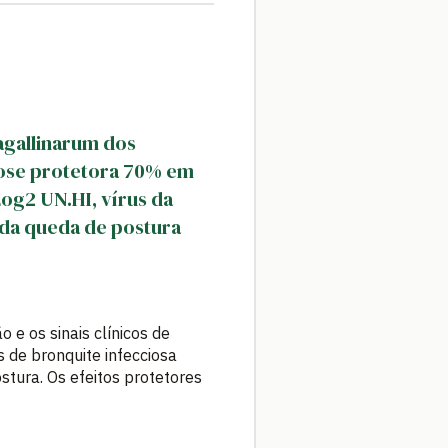
agallinarum dos
dose protetora 70% em
Log2 UN.HI, vírus da
da queda de postura
 e os sinais clínicos de
 de bronquite infecciosa
tura. Os efeitos protetores