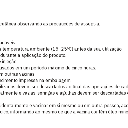
bcutânea observando as precauções de assepsia.
udáveis.
a a temperatura ambiente (15 -25ºC) antes da sua utilização.
 durante a aplicação do produto.
 injeção.
 usados em um período máximo de cinco horas.
m outras vacinas.
vencimento impressa na embalagem.
ilizados devem ser descartados ao final das operações de cad
ialmente e vazias, seringas e agulhas devem ser descartadas
acidentalmente e vacinar em si mesmo ou em outra pessoa, ac
dico, informando ao mesmo de que a vacina contém óleo mine