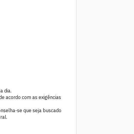
a dia.
 de acordo com as exigências
onselha-se que seja buscado
ral.