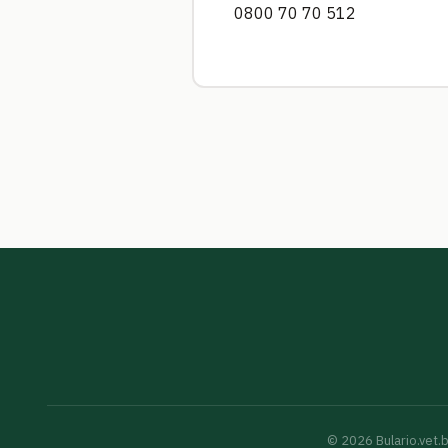
0800 70 70 512
©
2026
Bulario.vet.