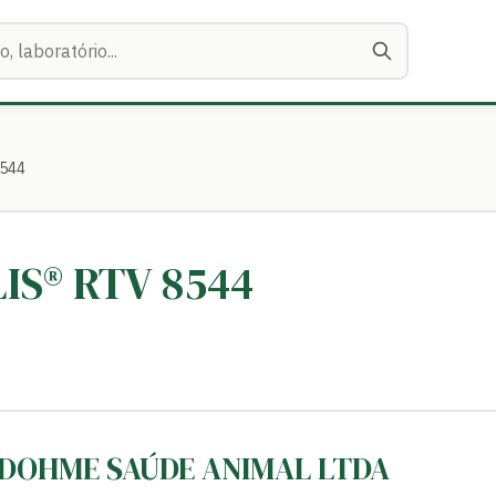
8544
LIS® RTV 8544
 DOHME SAÚDE ANIMAL LTDA