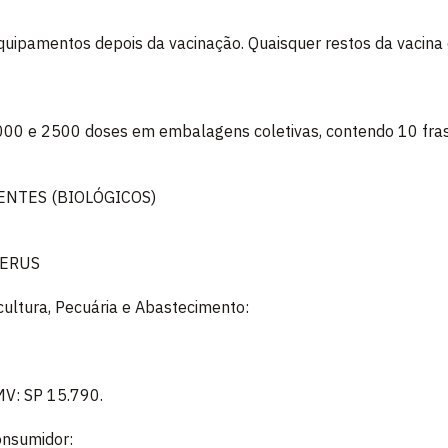
equipamentos depois da vacinação. Quaisquer restos da vacina 
000 e 2500 doses em embalagens coletivas, contendo 10 fra
ENTES (BIOLÓGICOS)
PERUS
icultura, Pecuária e Abastecimento:
MV: SP 15.790.
onsumidor: