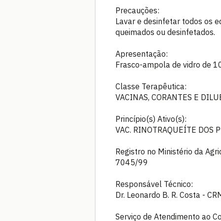
Precauções:
Lavar e desinfetar todos os 
queimados ou desinfetados.
Apresentação:
Frasco-ampola de vidro de 1
Classe Terapêutica:
VACINAS, CORANTES E DILU
Princípio(s) Ativo(s):
VAC. RINOTRAQUEÍTE DOS 
Registro no Ministério da Agr
7045/99
Responsável Técnico:
Dr. Leonardo B. R. Costa - CR
Serviço de Atendimento ao C