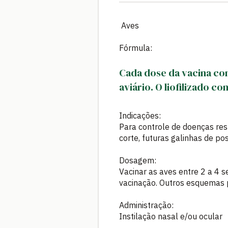
Aves
Fórmula:
Cada dose da vacina c
aviário. O liofilizado c
Indicações:
Para controle de doenças res
corte, futuras galinhas de p
Dosagem:
Vacinar as aves entre 2 a 4 
vacinação. Outros esquemas p
Administração:
Instilação nasal e/ou ocular