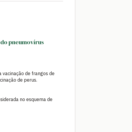
4 do pneumovírus
a vacinação de frangos de
cinação de perus.
onsiderada no esquema de