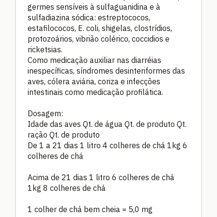
germes sensíveis à sulfaguanidina e à
sulfadiazina sódica: estreptococos,
estafilococos, E. coli, shigelas, clostrídios,
protozoários, vibrião colérico, coccidios e
ricketsias.
Como medicação auxiliar nas diarréias
inespecíficas, síndromes desinteriformes das
aves, cólera aviária, coriza e infecções
intestinais como medicação profilática.
Dosagem:
Idade das aves Qt. de água Qt. de produto Qt.
ração Qt. de produto
De 1 a 21 dias 1 litro 4 colheres de chá 1kg 6
colheres de chá
Acima de 21 dias 1 litro 6 colheres de chá
1kg 8 colheres de chá
1 colher de chá bem cheia = 5,0 mg