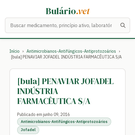
Bulário
.vet
Buscar medicamentos
Início
›
Antimicrobianos-Antifúngicos-Antiprotozoários
›
[bula] PENAVIAR JOFADEL INDÚSTRIA FARMACÊUTICA S/A
[bula] PENAVIAR JOFADEL
INDÚSTRIA
FARMACÊUTICA S/A
Publicado em junho 09, 2016
Antimicrobianos-Antifúngicos-Antiprotozoários
Jofadel