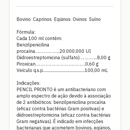
Bovino Caprinos Eqüinos Ovinos Suíno
Fórmula:
Cada 100 ml contém:
Benzilpenicilina
procaína………………..20.000.000 UI
Diidroestreptomicina (sulfato)…………...8,00 g
Piroxican………………………………….0,60 g
Veículo q.s.p................................................100,00 mL
Indicações:
PENCIL PRONTO é um antibacteriano com
amplo espectro de ação devido à associação
de 2 antibióticos: benzilpenicilina procaína
(eficaz contra bactérias Gram positivas) e
diidroestreptomicina (eficaz contra bactérias
Gram negativas). É indicado em infecções
bacterianas que acometem bovinos, eqüinos,