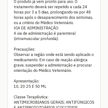
O produto já vem pronto para uso. O
tratamento deverá ser repetido a cada 24
horas por 3 a 5 dias, prolongando-se por 48
horas após o desaparecimento dos sintomas,
ou a critério do Médico Veterinário.
VIA DE ADMINISTRAÇÃO:
A via de administração é parenteral
(intramuscular profunda).
Precauções:
Observar a região onde está sendo aplicado o
medicamento. Em caso de reação alérgica
grave, suspender a administração e procurar
orientação do Médico Veterinário.
Apresentação:
10, 20 25 E 50 ML
Classe Terapêutica:
ANTIMICROBIANOS GERAIS; ANTIFÚNGICOS
E ANTIPROTOZOÁRIOS (COCCIDIOS,