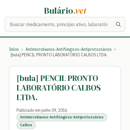
Bulário
.vet
Buscar medicamentos
Início
›
Antimicrobianos-Antifúngicos-Antiprotozoários
›
[bula] PENCIL PRONTO LABORATÓRIO CALBOS LTDA.
[bula] PENCIL PRONTO
LABORATÓRIO CALBOS
LTDA.
Publicado em junho 09, 2016
Antimicrobianos-Antifúngicos-Antiprotozoários
Calbos