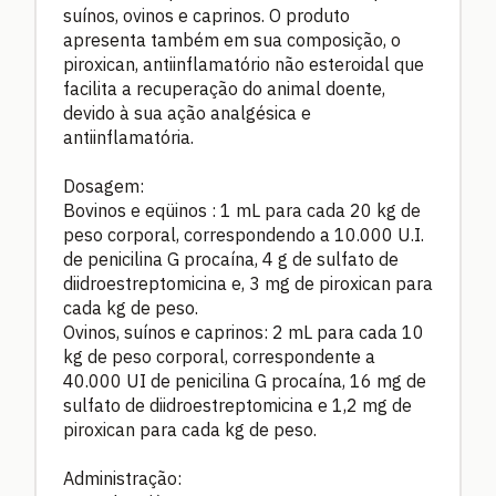
suínos, ovinos e caprinos. O produto
apresenta também em sua composição, o
piroxican, antiinflamatório não esteroidal que
facilita a recuperação do animal doente,
devido à sua ação analgésica e
antiinflamatória.
Dosagem:
Bovinos e eqüinos : 1 mL para cada 20 kg de
peso corporal, correspondendo a 10.000 U.I.
de penicilina G procaína, 4 g de sulfato de
diidroestreptomicina e, 3 mg de piroxican para
cada kg de peso.
Ovinos, suínos e caprinos: 2 mL para cada 10
kg de peso corporal, correspondente a
40.000 UI de penicilina G procaína, 16 mg de
sulfato de diidroestreptomicina e 1,2 mg de
piroxican para cada kg de peso.
Administração: