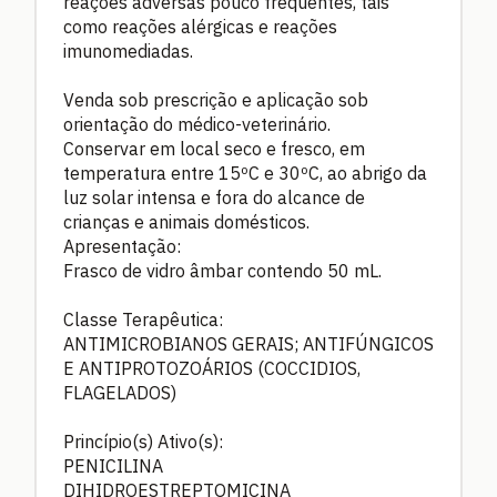
reações adversas pouco frequentes, tais
como reações alérgicas e reações
imunomediadas.
Venda sob prescrição e aplicação sob
orientação do médico-veterinário.
Conservar em local seco e fresco, em
temperatura entre 15ºC e 30ºC, ao abrigo da
luz solar intensa e fora do alcance de
crianças e animais domésticos.
Apresentação:
Frasco de vidro âmbar contendo 50 mL.
Classe Terapêutica:
ANTIMICROBIANOS GERAIS; ANTIFÚNGICOS
E ANTIPROTOZOÁRIOS (COCCIDIOS,
FLAGELADOS)
Princípio(s) Ativo(s):
PENICILINA
DIHIDROESTREPTOMICINA