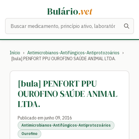
Bulário
.vet
Buscar medicamentos
Início
›
Antimicrobianos-Antifúngicos-Antiprotozoários
›
[bula] PENFORT PPU OUROFINO SAÚDE ANIMAL LTDA.
[bula] PENFORT PPU
OUROFINO SAÚDE ANIMAL
LTDA.
Publicado em junho 09, 2016
Antimicrobianos-Antifúngicos-Antiprotozoários
Ourofino