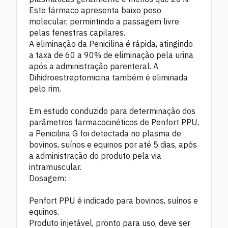
Este fármaco apresenta baixo peso
molecular, permintindo a passagem livre
pelas fenestras capilares.
A eliminação da Penicilina é rápida, atingindo
a taxa de 60 a 90% de eliminação pela urina
após a administração parenteral. A
Dihidroestreptomicina também é eliminada
pelo rim.
Em estudo conduzido para determinação dos
parâmetros farmacocinéticos de Penfort PPU,
a Penicilina G foi detectada no plasma de
bovinos, suínos e equinos por até 5 dias, após
a administração do produto pela via
intramuscular.
Dosagem:
Penfort PPU é indicado para bovinos, suínos e
equinos.
Produto injetável, pronto para uso, deve ser