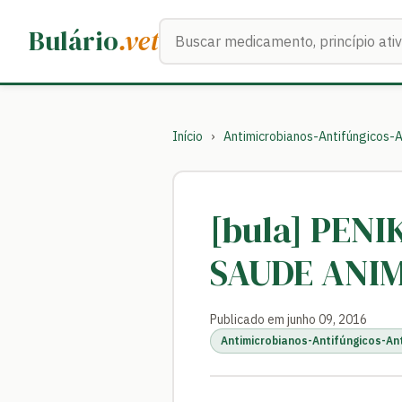
Buscar medicamentos
Bulário
.vet
Início
›
Antimicrobianos-Antifúngicos-A
[bula] PENI
SAUDE ANI
Publicado em junho 09, 2016
Antimicrobianos-Antifúngicos-An