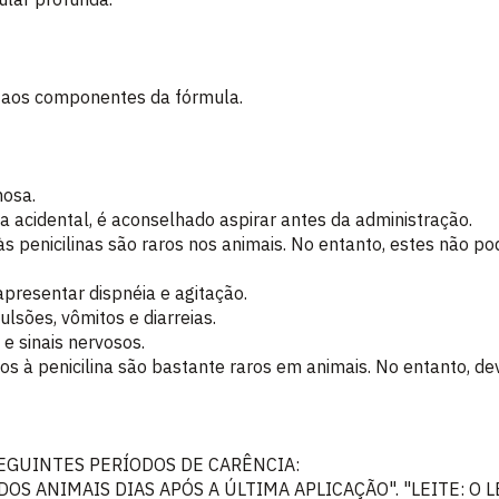
a aos componentes da fórmula.
nosa.
sa acidental, é aconselhado aspirar antes da administração.
s penicilinas são raros nos animais. No entanto, estes não p
presentar dispnéia e agitação.
sões, vômitos e diarreias.
e sinais nervosos.
os à penicilina são bastante raros em animais. No entanto, de
EGUINTES PERÍODOS DE CARÊNCIA:
DOS ANIMAIS DIAS APÓS A ÚLTIMA APLICAÇÃO". "LEITE: O 