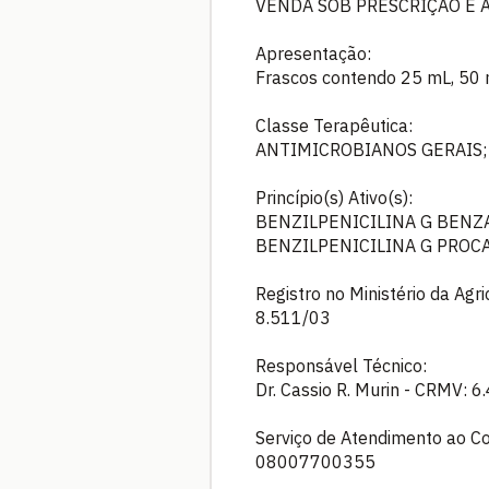
VENDA SOB PRESCRIÇÃO E 
Apresentação:
Frascos contendo 25 mL, 50 
Classe Terapêutica:
ANTIMICROBIANOS GERAIS;
Princípio(s) Ativo(s):
BENZILPENICILINA G BENZ
BENZILPENICILINA G PROC
Registro no Ministério da Agr
8.511/03
Responsável Técnico:
Dr. Cassio R. Murin - CRMV: 6
Serviço de Atendimento ao C
08007700355