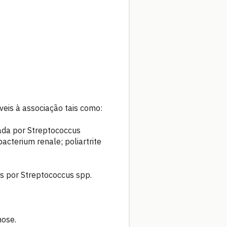
eis à associação tais como:
ada por Streptococcus
bacterium renale; poliartrite
as por Streptococcus spp.
mose.