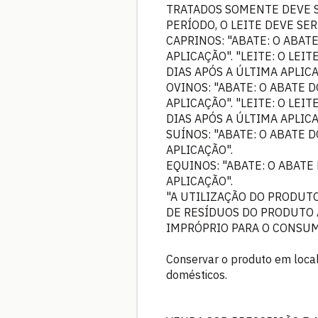
TRATADOS SOMENTE DEVE S
PERÍODO, O LEITE DEVE SE
CAPRINOS: "ABATE: O ABAT
APLICAÇÃO". "LEITE: O L
DIAS APÓS A ÚLTIMA APLIC
OVINOS: "ABATE: O ABATE 
APLICAÇÃO". "LEITE: O L
DIAS APÓS A ÚLTIMA APLIC
SUÍNOS: "ABATE: O ABATE 
APLICAÇÃO".
EQUINOS: "ABATE: O ABATE
APLICAÇÃO".
"A UTILIZAÇÃO DO PRODUT
DE RESÍDUOS DO PRODUTO 
IMPRÓPRIO PARA O CONSU
Conservar o produto em local 
domésticos.