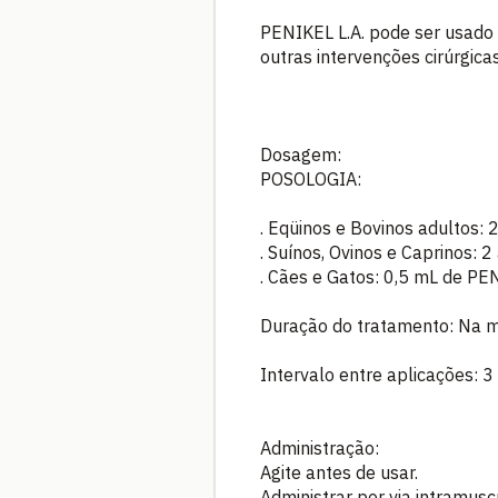
PENIKEL L.A. pode ser usado
outras intervenções cirúrgicas
Dosagem:
POSOLOGIA:
. Eqüinos e Bovinos adultos:
. Suínos, Ovinos e Caprinos: 
. Cães e Gatos: 0,5 mL de PEN
Duração do tratamento: Na mai
Intervalo entre aplicações: 3 
Administração:
Agite antes de usar.
Administrar por via intramusc