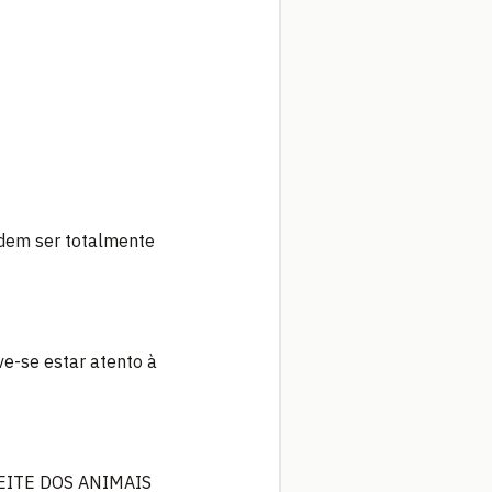
odem ser totalmente
ve-se estar atento à
LEITE DOS ANIMAIS