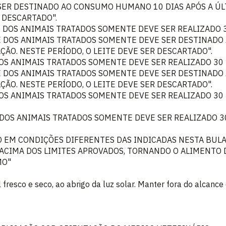
ER DESTINADO AO CONSUMO HUMANO 10 DIAS APÓS A ÚL
R DESCARTADO".
E DOS ANIMAIS TRATADOS SOMENTE DEVE SER REALIZADO 3
EITE DOS ANIMAIS TRATADOS SOMENTE DEVE SER DESTINA
AÇÃO. NESTE PERÍODO, O LEITE DEVE SER DESCARTADO".
DOS ANIMAIS TRATADOS SOMENTE DEVE SER REALIZADO 30 
EITE DOS ANIMAIS TRATADOS SOMENTE DEVE SER DESTINA
AÇÃO. NESTE PERÍODO, O LEITE DEVE SER DESCARTADO".
DOS ANIMAIS TRATADOS SOMENTE DEVE SER REALIZADO 30 
 DOS ANIMAIS TRATADOS SOMENTE DEVE SER REALIZADO 3
O EM CONDIÇÕES DIFERENTES DAS INDICADAS NESTA BUL
ACIMA DOS LIMITES APROVADOS, TORNANDO O ALIMENTO 
MO"
fresco e seco, ao abrigo da luz solar. Manter fora do alcance