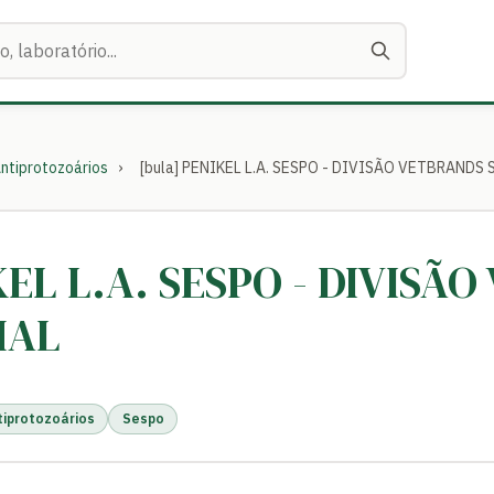
ntiprotozoários
›
[bula] PENIKEL L.A. SESPO - DIVISÃO VETBRANDS
KEL L.A. SESPO - DIVISÃ
MAL
tiprotozoários
Sespo