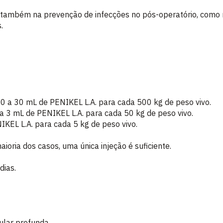
 também na prevenção de infecções no pós-operatório, como 
.
 20 a 30 mL de PENIKEL L.A. para cada 500 kg de peso vivo.
2 a 3 mL de PENIKEL L.A. para cada 50 kg de peso vivo.
IKEL L.A. para cada 5 kg de peso vivo.
oria dos casos, uma única injeção é suficiente.
dias.
ular profunda.