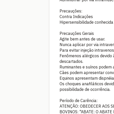
Precauções:
Contra Indicações
Hipersensibilidade conhecid
Precauções Gerais
Agite bem antes de usar.
Nunca aplicar por via intrave
Para evitar injeção intraveno
Fenômenos alérgicos devido à
descartados.
Ruminantes e suínos podem a
Cães podem apresentar convul
Equinos apresentam dispnéia 
Os choques anafiláticos devid
possibilidade de ocorrência.
Período de Carência:
ATENÇÃO: OBEDECER AOS S
BOVINOS: "ABATE: O ABATE 