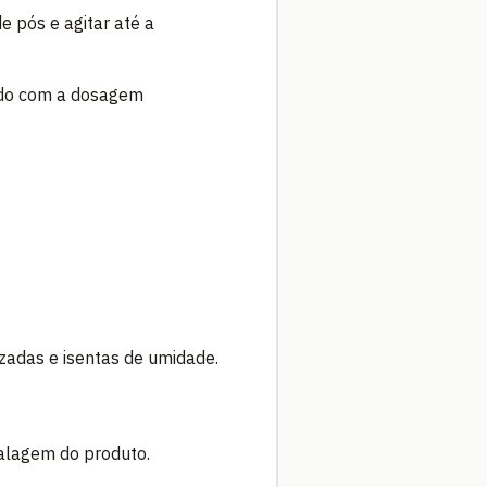
e pós e agitar até a
ordo com a dosagem
izadas e isentas de umidade.
alagem do produto.