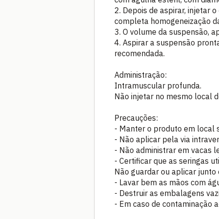
2. Depois de aspirar, injetar
completa homogeneização d
3. O volume da suspensão, ap
4. Aspirar a suspensão pront
recomendada.
Administração:
Intramuscular profunda.
Não injetar no mesmo local 
Precauções:
- Manter o produto em local s
- Não aplicar pela via intrave
- Não administrar em vacas le
- Certificar que as seringas 
Não guardar ou aplicar junto 
- Lavar bem as mãos com águ
- Destruir as embalagens vazi
- Em caso de contaminação a