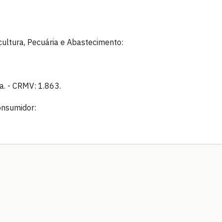
icultura, Pecuária e Abastecimento:
a. - CRMV: 1.863.
onsumidor: