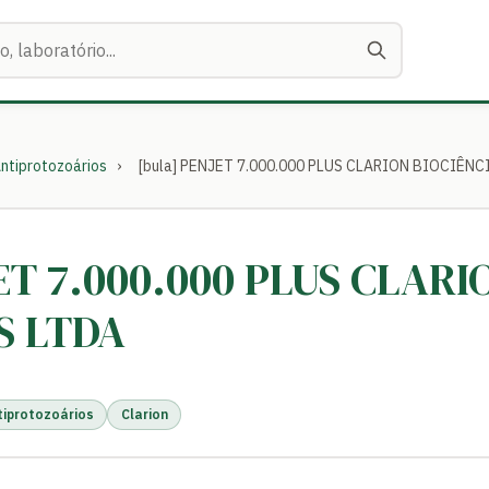
ntiprotozoários
›
[bula] PENJET 7.000.000 PLUS CLARION BIOCIÊNC
ET 7.000.000 PLUS CLARI
S LTDA
tiprotozoários
Clarion