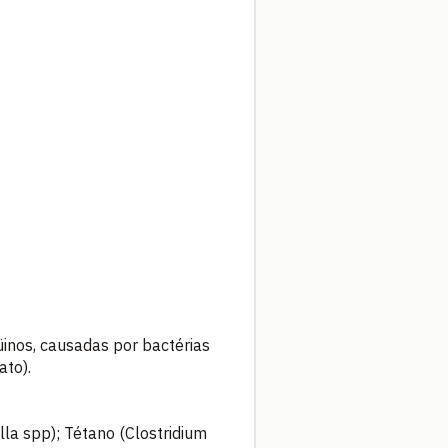
inos, causadas por bactérias
ato).
la spp); Tétano (Clostridium