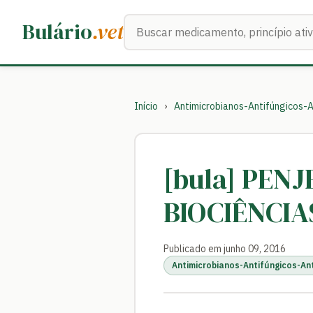
Buscar medicamentos
Bulário
.vet
Início
›
Antimicrobianos-Antifúngicos-A
[bula] PENJ
BIOCIÊNCIA
Publicado em junho 09, 2016
Antimicrobianos-Antifúngicos-An