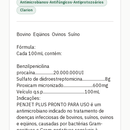
Antimicrobianos-Antifúngicos-Antiprotozoários
Clarion
Bovino Eqüinos Ovinos Suíno
Fórmula:
Cada 100mL contém:
Benzilpenicilina
procaína.....................20.000.000UI
Sulfato de diidroestreptomicina..........................8g
Piroxicam micronizado..................................600mg
Veículo q.s.p................................................100mL
Indicações:
PENJET PLUS PRONTO PARA USO é um
antimicrobiano indicado no tratamento de
doenças infecciosas de bovinos, suínos, ovinos
e eqüinos, causadas por bactérias Gram-