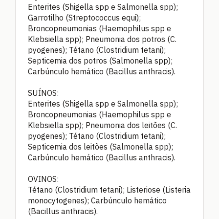
Enterites (Shigella spp e Salmonella spp);
Garrotilho (Streptococcus equi);
Broncopneumonias (Haemophilus spp e
Klebsiella spp); Pneumonia dos potros (C.
pyogenes); Tétano (Clostridium tetani);
Septicemia dos potros (Salmonella spp);
Carbúnculo hemático (Bacillus anthracis).
SUÍNOS:
Enterites (Shigella spp e Salmonella spp);
Broncopneumonias (Haemophilus spp e
Klebsiella spp); Pneumonia dos leitões (C.
pyogenes); Tétano (Clostridium tetani);
Septicemia dos leitões (Salmonella spp);
Carbúnculo hemático (Bacillus anthracis).
OVINOS:
Tétano (Clostridium tetani); Listeriose (Listeria
monocytogenes); Carbúnculo hemático
(Bacillus anthracis).