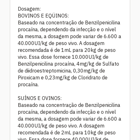
Dosagem:
BOVINOS E EQÜINOS:
Baseado na concentração de Benzilpenicilina
procaína, dependendo da infecção e o nível
da mesma, a dosagem pode variar de 6.600 a
40.000UI/kg de peso vivo. A dosagem
recomendada é de 1mL para 20kg de peso
vivo. Essa dose fornece 10.000UI/kg de
Benzilpenicilina procaína, 4mg/kg de Sulfato
de diidroestreptomicina, 0,30mg/kg de
Piroxicam e 0,23mg/kg de Cloridrato de
procaína.
SUÍNOS E OVINOS:
Baseado na concentração de Benzilpenicilina
procaína, dependendo da infecção e o nível
da mesma, a dosagem pode variar de 6.600 a
40.000UI/kg de peso vivo. A dosagem
recomendada é de 2mL para 10kg de peso
vivo. Essa dose fornece 40.000UI/kg de