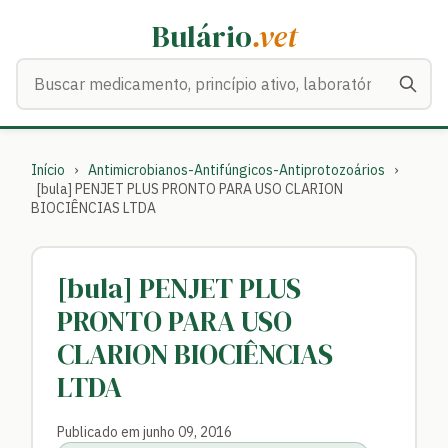
Bulário
.vet
Buscar medicamentos
Início
›
Antimicrobianos-Antifúngicos-Antiprotozoários
›
[bula] PENJET PLUS PRONTO PARA USO CLARION
BIOCIÊNCIAS LTDA
[bula] PENJET PLUS
PRONTO PARA USO
CLARION BIOCIÊNCIAS
LTDA
Publicado em junho 09, 2016