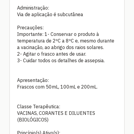
Administração:
Via de aplicação é subcutânea
Precauções:
Importante: 1- Conservar o produto à
temperatura de 2ºC a 8ºC e, mesmo durante
a vacinação, ao abrigo dos raios solares.
2- Agitar o frasco antes de usar.
3- Cuidar todos os detalhes de assepsia.
Apresentação:
Frascos com 50mL, 100mL e 200mL.
Classe Terapêutica:
VACINAS, CORANTES E DILUENTES
(BIOLÓGICOS)
Princípio(s) Ativo(s):