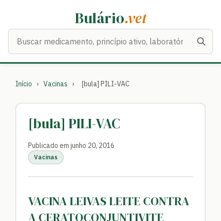
Bulário
.vet
Buscar medicamentos
Início
›
Vacinas
›
[bula] PILI-VAC
[bula] PILI-VAC
Publicado em junho 20, 2016
Vacinas
VACINA LEIVAS LEITE CONTRA
A CERATOCONJUNTIVITE