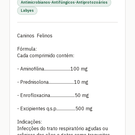
Antimicrobianos-Antifúngicos-Antiprotozoários
Labyes
Caninos Felinos
Fórmula:
Cada comprimido contém:
- Aminofilina.............................100 mg
- Prednisolona............................10 mg
- Enrofloxacina...........................50 mg
- Excipientes q.s.p.....................500 mg
Indicações:
Infecções do trato respiratório agudas ou