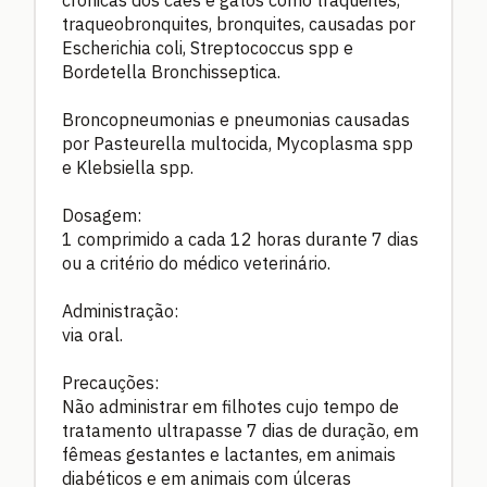
crônicas dos cães e gatos como traqueites,
traqueobronquites, bronquites, causadas por
Escherichia coli, Streptococcus spp e
Bordetella Bronchisseptica.
Broncopneumonias e pneumonias causadas
por Pasteurella multocida, Mycoplasma spp
e Klebsiella spp.
Dosagem:
1 comprimido a cada 12 horas durante 7 dias
ou a critério do médico veterinário.
Administração:
via oral.
Precauções:
Não administrar em filhotes cujo tempo de
tratamento ultrapasse 7 dias de duração, em
fêmeas gestantes e lactantes, em animais
diabéticos e em animais com úlceras