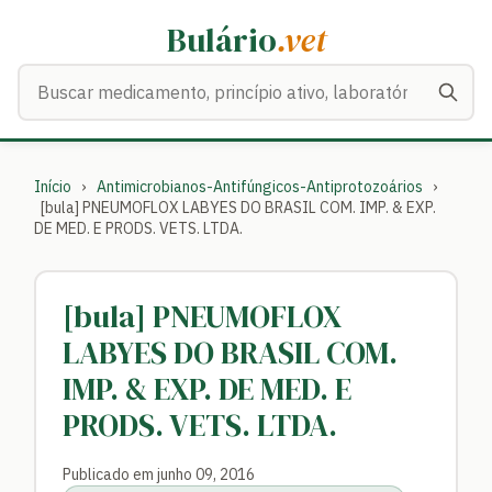
Bulário
.vet
Buscar medicamentos
Início
›
Antimicrobianos-Antifúngicos-Antiprotozoários
›
[bula] PNEUMOFLOX LABYES DO BRASIL COM. IMP. & EXP.
DE MED. E PRODS. VETS. LTDA.
[bula] PNEUMOFLOX
LABYES DO BRASIL COM.
IMP. & EXP. DE MED. E
PRODS. VETS. LTDA.
Publicado em junho 09, 2016