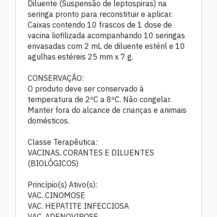
Diluente (Suspensão de leptospiras) na
seringa pronto para reconstituir e aplicar.
Caixas contendo 10 frascos de 1 dose de
vacina liofilizada acompanhando 10 seringas
envasadas com 2 mL de diluente estéril e 10
agulhas estéreis 25 mm x 7 g.
CONSERVAÇÃO:
O produto deve ser conservado à
temperatura de 2ºC a 8ºC. Não congelar.
Manter fora do alcance de crianças e animais
domésticos.
Classe Terapêutica:
VACINAS, CORANTES E DILUENTES
(BIOLÓGICOS)
Princípio(s) Ativo(s):
VAC. CINOMOSE
VAC. HEPATITE INFECCIOSA
VAC. ADENOVIROSE