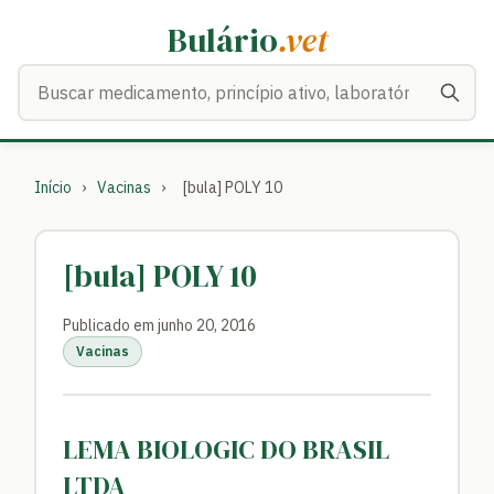
Bulário
.vet
Buscar medicamentos
Início
›
Vacinas
›
[bula] POLY 10
[bula] POLY 10
Publicado em junho 20, 2016
Vacinas
LEMA BIOLOGIC DO BRASIL
LTDA