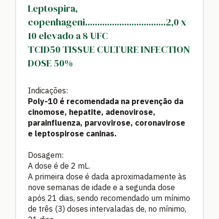
Leptospira,
copenhageni.................................2,0 x
10 elevado a 8 UFC
TCID50 TISSUE CULTURE INFECTION
DOSE 50%
Indicações:
Poly-10 é recomendada na prevenção da
cinomose, hepatite, adenovirose,
parainfluenza, parvovirose, coronavirose
e leptospirose caninas.
Dosagem:
A dose é de 2 mL.
A primeira dose é dada aproximadamente às
nove semanas de idade e a segunda dose
após 21 dias, sendo recomendado um mínimo
de três (3) doses intervaladas de, no mínimo,