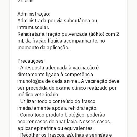
21 dias.
Administração:
Administrada por via subcutânea ou
intramuscular.
Rehidratar a fração pulverizada (liófilo) com 2
mL da fração líquida acompanhante, no
momento da aplicação.
Precauções:
·
A resposta adequada à vacinação é
diretamente ligada à competência
imunológica de cada animal. A vacinação deve
ser precedida de exame clínico realizado por
médico veterinário.
·
Utilizar todo o conteúdo do frasco
imediatamente após a rehidratação.
·
Como todo produto biológico, poderão
ocorrer casos de anafilaxia. Nesses casos,
aplicar epinefrina ou equivalentes.
·
Recolher os frascos, agulhas e seringas e