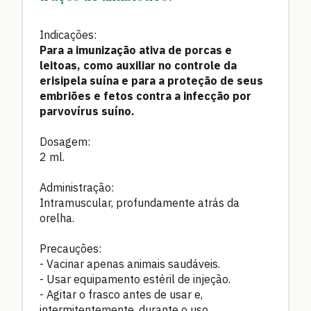
Indicações:
Para a imunização ativa de porcas e
leitoas, como auxiliar no controle da
erisipela suína e para a proteção de seus
embriões e fetos contra a infecção por
parvovírus suíno.
Dosagem:
2 ml.
Administração:
Intramuscular, profundamente atrás da
orelha.
Precauções:
- Vacinar apenas animais saudáveis.
- Usar equipamento estéril de injeção.
- Agitar o frasco antes de usar e,
intermitentemente, durante o uso.