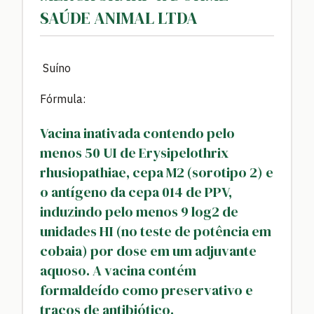
SAÚDE ANIMAL LTDA
Suíno
Fórmula:
Vacina inativada contendo pelo
menos 50 UI de Erysipelothrix
rhusiopathiae, cepa M2 (sorotipo 2) e
o antígeno da cepa 014 de PPV,
induzindo pelo menos 9 log2 de
unidades HI (no teste de potência em
cobaia) por dose em um adjuvante
aquoso. A vacina contém
formaldeído como preservativo e
traços de antibiótico.