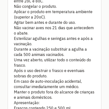
entre 2oC e 8oC.
Não congelar o produto.
Aplicar o produto em temperatura ambiente
(superior a 20oC).
Agitar bem antes e durante do uso.
Não vacinar aves nos 21 dias que antecedem
o abate.
Esterilizar agulhas e seringas antes e após a
vacinação.
Durante a vacinação substituir a agulha a
cada 500 animais vacinados.
Uma vez aberto, utilizar todo o conteúdo do
frasco.
Após o uso destruir o frasco e eventuais
sobras do produto.
Em caso de auto-inoculação acidental,
consultar imediatamente um médico.
Manter o produto fora do alcance de crianças
e animais domésticos.
Apresentação:
Frascos contendo 250 e 500 mL,