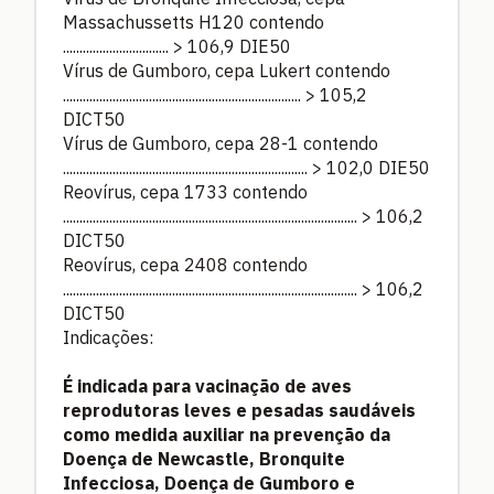
Massachussetts H120 contendo
................................ > 106,9 DIE50
Vírus de Gumboro, cepa Lukert contendo
........................................................................ > 105,2
DICT50
Vírus de Gumboro, cepa 28-1 contendo
.......................................................................... > 102,0 DIE50
Reovírus, cepa 1733 contendo
......................................................................................... > 106,2
DICT50
Reovírus, cepa 2408 contendo
......................................................................................... > 106,2
DICT50
Indicações:
É indicada para vacinação de aves
reprodutoras leves e pesadas saudáveis
como medida auxiliar na prevenção da
Doença de Newcastle, Bronquite
Infecciosa, Doença de Gumboro e