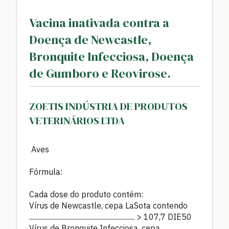
Vacina inativada contra a
Doença de Newcastle,
Bronquite Infecciosa, Doença
de Gumboro e Reovirose.
ZOETIS INDÚSTRIA DE PRODUTOS
VETERINÁRIOS LTDA
Aves
Fórmula:
Cada dose do produto contém:
Vírus de Newcastle, cepa LaSota contendo
..................................................................... > 107,7 DIE50
Vírus de Bronquite Infecciosa, cepa