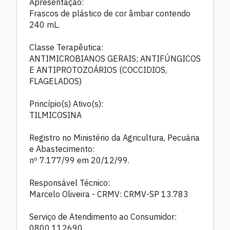
Apresentação:
Frascos de plástico de cor âmbar contendo
240 mL.
Classe Terapêutica:
ANTIMICROBIANOS GERAIS; ANTIFÚNGICOS
E ANTIPROTOZOÁRIOS (COCCIDIOS,
FLAGELADOS)
Princípio(s) Ativo(s):
TILMICOSINA
Registro no Ministério da Agricultura, Pecuária
e Abastecimento:
nº 7.177/99 em 20/12/99.
Responsável Técnico:
Marcelo Oliveira - CRMV: CRMV-SP 13.783
Serviço de Atendimento ao Consumidor:
0800 112690