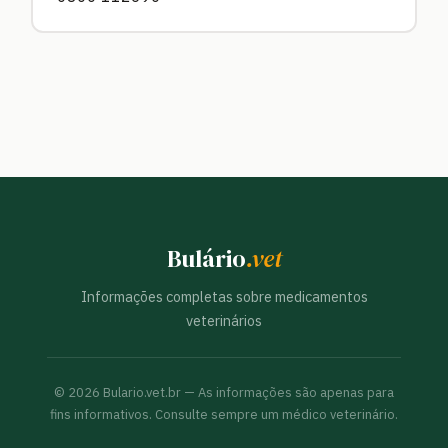
Bulário
.vet
Informações completas sobre medicamentos
veterinários
©
2026
Bulario.vet.br — As informações são apenas para
fins informativos. Consulte sempre um médico veterinário.