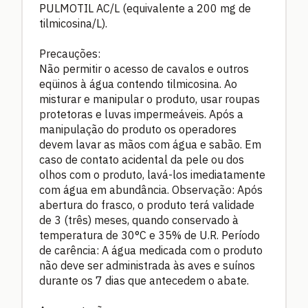
PULMOTIL AC/L (equivalente a 200 mg de
tilmicosina/L).
Precauções:
Não permitir o acesso de cavalos e outros
eqüinos à água contendo tilmicosina. Ao
misturar e manipular o produto, usar roupas
protetoras e luvas impermeáveis. Após a
manipulação do produto os operadores
devem lavar as mãos com água e sabão. Em
caso de contato acidental da pele ou dos
olhos com o produto, lavá-los imediatamente
com água em abundância. Observação: Após
abertura do frasco, o produto terá validade
de 3 (três) meses, quando conservado à
temperatura de 30°C e 35% de U.R. Período
de carência: A água medicada com o produto
não deve ser administrada às aves e suínos
durante os 7 dias que antecedem o abate.