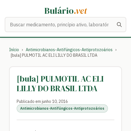
Bulário
.vet
Buscar medicamentos
Início
›
Antimicrobianos-Antifúngicos-Antiprotozoários
›
[bula] PULMOTIL AC ELI LILLY DO BRASIL LTDA
[bula] PULMOTIL AC ELI
LILLY DO BRASIL LTDA
Publicado em junho 10, 2016
Antimicrobianos-Antifúngicos-Antiprotozoários