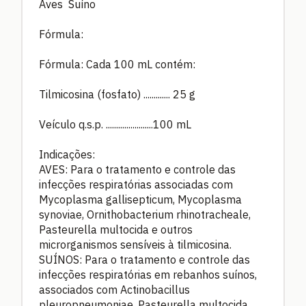
Aves Suíno
Fórmula:
Fórmula: Cada 100 mL contém:
Tilmicosina (fosfato) ............. 25 g
Veículo q.s.p. .......................100 mL
Indicações:
AVES: Para o tratamento e controle das
infecções respiratórias associadas com
Mycoplasma gallisepticum, Mycoplasma
synoviae, Ornithobacterium rhinotracheale,
Pasteurella multocida e outros
microrganismos sensíveis à tilmicosina.
SUÍNOS: Para o tratamento e controle das
infecções respiratórias em rebanhos suínos,
associados com Actinobacillus
pleuropneumoniae, Pasteurella multocida,