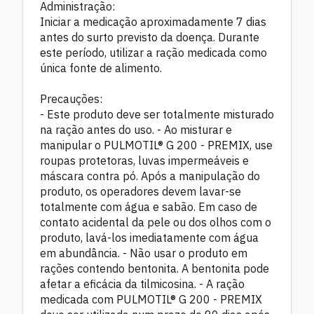
Administração:
Iniciar a medicação aproximadamente 7 dias
antes do surto previsto da doença. Durante
este período, utilizar a ração medicada como
única fonte de alimento.
Precauções:
- Este produto deve ser totalmente misturado
na ração antes do uso. - Ao misturar e
manipular o PULMOTIL® G 200 - PREMIX, use
roupas protetoras, luvas impermeáveis e
máscara contra pó. Após a manipulação do
produto, os operadores devem lavar-se
totalmente com água e sabão. Em caso de
contato acidental da pele ou dos olhos com o
produto, lavá-los imediatamente com água
em abundância. - Não usar o produto em
rações contendo bentonita. A bentonita pode
afetar a eficácia da tilmicosina. - A ração
medicada com PULMOTIL® G 200 - PREMIX