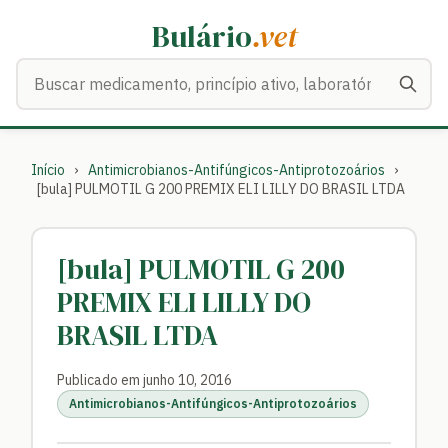
Bulário
.vet
Buscar medicamentos
Início
›
Antimicrobianos-Antifúngicos-Antiprotozoários
›
[bula] PULMOTIL G 200 PREMIX ELI LILLY DO BRASIL LTDA
[bula] PULMOTIL G 200
PREMIX ELI LILLY DO
BRASIL LTDA
Publicado em junho 10, 2016
Antimicrobianos-Antifúngicos-Antiprotozoários