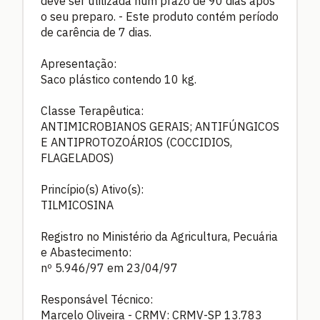
deve ser utilizada num prazo de 90 dias após
o seu preparo. - Este produto contém período
de carência de 7 dias.
Apresentação:
Saco plástico contendo 10 kg.
Classe Terapêutica:
ANTIMICROBIANOS GERAIS; ANTIFÚNGICOS
E ANTIPROTOZOÁRIOS (COCCIDIOS,
FLAGELADOS)
Princípio(s) Ativo(s):
TILMICOSINA
Registro no Ministério da Agricultura, Pecuária
e Abastecimento:
nº 5.946/97 em 23/04/97
Responsável Técnico:
Marcelo Oliveira - CRMV: CRMV-SP 13.783