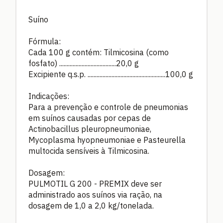
Suíno
Fórmula:
Cada 100 g contém: Tilmicosina (como
fosfato) ......................................20,0 g
Excipiente q.s.p. ....................................................100,0 g
Indicações:
Para a prevenção e controle de pneumonias
em suínos causadas por cepas de
Actinobacillus pleuropneumoniae,
Mycoplasma hyopneumoniae e Pasteurella
multocida sensíveis à Tilmicosina.
Dosagem:
PULMOTIL G 200 - PREMIX deve ser
administrado aos suínos via ração, na
dosagem de 1,0 a 2,0 kg/tonelada.