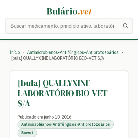
Bulário
.vet
Buscar medicamentos
Início
›
Antimicrobianos-Antifúngicos-Antiprotozoários
›
[bula] QUALLYXINE LABORATÓRIO BIO-VET S/A
[bula] QUALLYXINE
LABORATÓRIO BIO-VET
S/A
Publicado em junho 10, 2016
Antimicrobianos-Antifúngicos-Antiprotozoários
Biovet