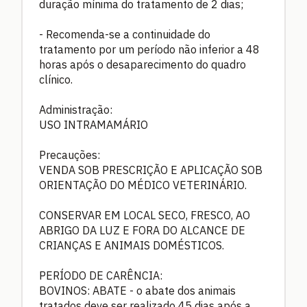
duração mínima do tratamento de 2 dias;
- Recomenda-se a continuidade do
tratamento por um período não inferior a 48
horas após o desaparecimento do quadro
clínico.
Administração:
USO INTRAMAMÁRIO
Precauções:
VENDA SOB PRESCRIÇÃO E APLICAÇÃO SOB
ORIENTAÇÃO DO MÉDICO VETERINÁRIO.
CONSERVAR EM LOCAL SECO, FRESCO, AO
ABRIGO DA LUZ E FORA DO ALCANCE DE
CRIANÇAS E ANIMAIS DOMÉSTICOS.
PERÍODO DE CARÊNCIA:
BOVINOS: ABATE - o abate dos animais
tratados deve ser realizado 45 dias após a