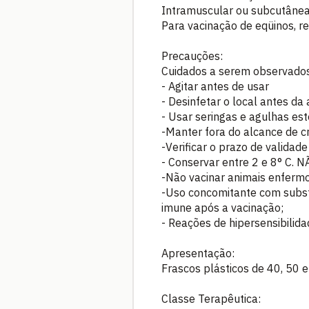
Intramuscular ou subcutânea
Para vacinação de eqüinos, r
Precauções:
Cuidados a serem observado
- Agitar antes de usar
- Desinfetar o local antes da
- Usar seringas e agulhas est
-Manter fora do alcance de c
-Verificar o prazo de validade
- Conservar entre 2 e 8° C.
-Não vacinar animais enfermo
-Uso concomitante com substâ
imune após a vacinação;
- Reações de hipersensibilida
Apresentação:
Frascos plásticos de 40, 50 
Classe Terapêutica: