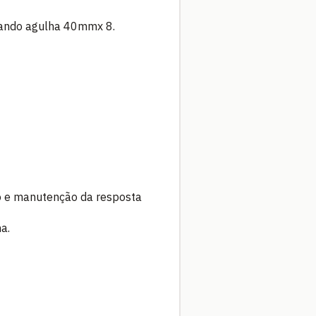
izando agulha 40mmx 8.
to e manutenção da resposta
a.