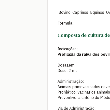
Bovino Caprinos Eqüinos Ov
Fórmula:
Composta de cultura de v
Indicações:
Profilaxia da raiva dos bovi
Dosagem:
Dose: 2 mL
Administração:
Animais primovacinados dever
Profilático: vacinar os anima
Preventivo: a critério do Médi
Via de Administração: