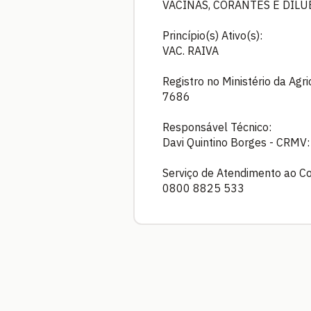
VACINAS, CORANTES E DILU
Princípio(s) Ativo(s):
VAC. RAIVA
Registro no Ministério da Agr
7686
Responsável Técnico:
Davi Quintino Borges - CRMV
Serviço de Atendimento ao C
0800 8825 533