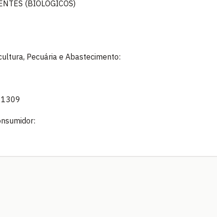
ENTES (BIOLÓGICOS)
icultura, Pecuária e Abastecimento:
: 1309
onsumidor: