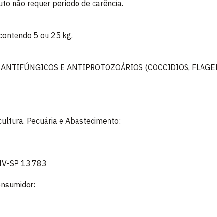
uto não requer período de carência.
contendo 5 ou 25 kg.
 ANTIFÚNGICOS E ANTIPROTOZOÁRIOS (COCCIDIOS, FLAGE
icultura, Pecuária e Abastecimento:
RMV-SP 13.783
onsumidor: