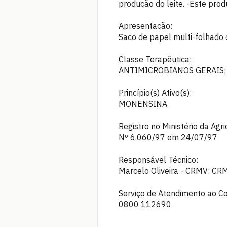
produção do leite. -Este prod
Apresentação:
Saco de papel multi-folhado 
Classe Terapêutica:
ANTIMICROBIANOS GERAIS;
Princípio(s) Ativo(s):
MONENSINA
Registro no Ministério da Agr
Nº 6.060/97 em 24/07/97
Responsável Técnico:
Marcelo Oliveira - CRMV: C
Serviço de Atendimento ao C
0800 112690