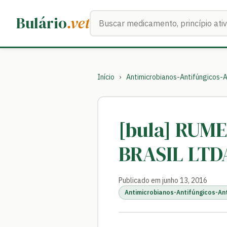
Buscar medicamentos
Bulário
.vet
Início
›
Antimicrobianos-Antifúngicos-A
[bula] RUME
BRASIL LTD
Publicado em junho 13, 2016
Antimicrobianos-Antifúngicos-An