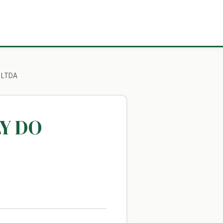
L LTDA
LY DO