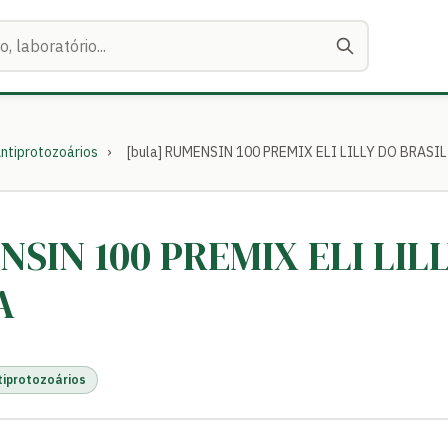
ntiprotozoários
›
[bula] RUMENSIN 100 PREMIX ELI LILLY DO BRASI
NSIN 100 PREMIX ELI LIL
A
tiprotozoários