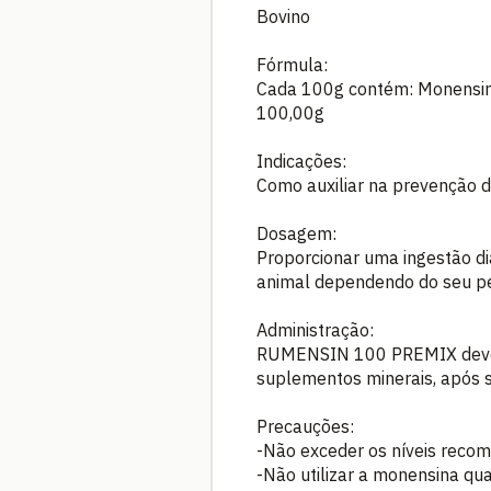
Bovino
Fórmula:
Cada 100g contém: Monensina (na forma sódica
100,00g
Indicações:
Como auxiliar na prevenção da
Dosagem:
Proporcionar uma ingestão di
animal dependendo do seu pe
Administração:
RUMENSIN 100 PREMIX deve s
suplementos minerais, após
Precauções:
-Não exceder os níveis reco
-Não utilizar a monensina qu