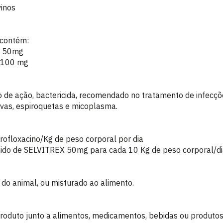
inos
 contém:
...... 50mg
......100 mg
o de ação, bactericida, recomendado no tratamento de infecçõ
vas, espiroquetas e micoplasma.
rofloxacino/Kg de peso corporal por dia
ido de SELVITREX 50mg para cada 10 Kg de peso corporal/di
 do animal, ou misturado ao alimento.
roduto junto a alimentos, medicamentos, bebidas ou produtos