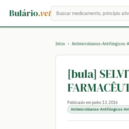
Buscar medicamentos
Bulário
.vet
Início
›
Antimicrobianos-Antifúngicos-A
[bula] SEL
FARMACÊUT
Publicado em junho 13, 2016
Antimicrobianos-Antifúngicos-An