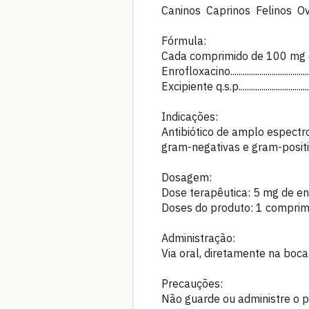
Caninos Caprinos Felinos Ov
Fórmula:
Cada comprimido de 100 mg
Enrofloxacino................................
Excipiente q.s.p............................
Indicações:
Antibiótico de amplo espectr
gram-negativas e gram-positi
Dosagem:
Dose terapêutica: 5 mg de en
Doses do produto: 1 comprim
Administração:
Via oral, diretamente na boca
Precauções:
Não guarde ou administre o p