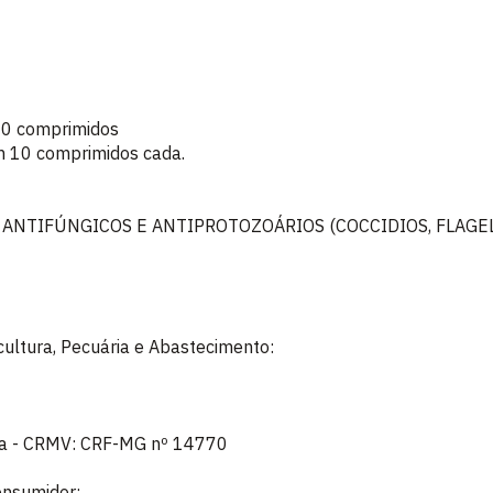
10 comprimidos
m 10 comprimidos cada.
 ANTIFÚNGICOS E ANTIPROTOZOÁRIOS (COCCIDIOS, FLAGE
icultura, Pecuária e Abastecimento:
eira - CRMV: CRF-MG nº 14770
onsumidor: