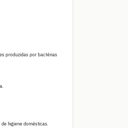
es produzidas por bactérias
a.
 de higiene domésticas.