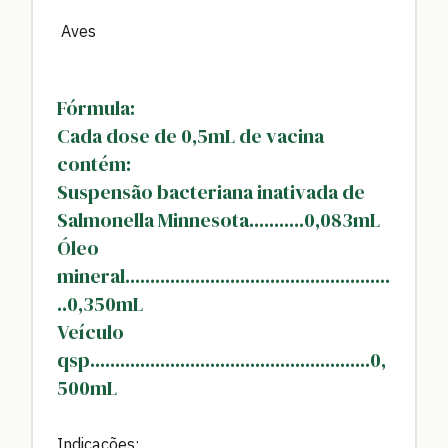
Aves
Fórmula:
Cada dose de 0,5mL de vacina
contém:
Suspensão bacteriana inativada de
Salmonella Minnesota...........0,083mL
Óleo
mineral.....................................................
..0,350mL
Veículo
qsp........................................................0,
500mL
Indicações: