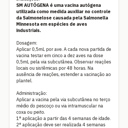
SM AUTÓGENA é uma vacina autógena
utilizada como medida auxiliar no controle
da Salmonelose causada pela Salmonella
Minnesota em espécies de aves
industriais.
Dosagem:
Aplicar 0,5mL por ave. A cada nova partida de
vacina testar em cinco a dez aves na dose
0,5mL pela via subcutânea. Observar reações
locais ou sistêmicas por 48 horas. Na
ausência de reações, estender a vacinação ao
plantel.
Administração:
Aplicar a vacina pela via subcutânea no terço
médio do pescoço ou via intramuscular na
coxa ou peito.
1° aplicação a partir das 4 semanas de idade.
2° aplicação deve ser realizada 4 semanas