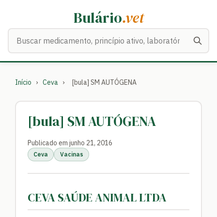
Bulário
.vet
Buscar medicamentos
Início
›
Ceva
›
[bula] SM AUTÓGENA
[bula] SM AUTÓGENA
Publicado em junho 21, 2016
Ceva
Vacinas
CEVA SAÚDE ANIMAL LTDA