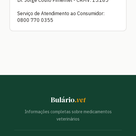
Dr. Jorge Couto Pimentel - CRMV: 15.185
Serviço de Atendimento ao Consumidor:
0800 770 0355
Bulário
.vet
Informações completas sobre medicamentos
veterinários