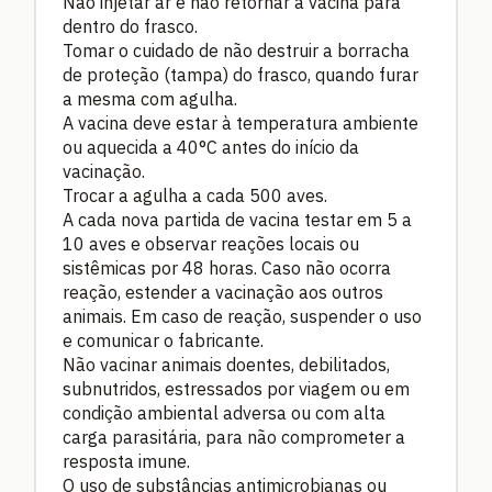
Não injetar ar e não retornar a vacina para
dentro do frasco.
Tomar o cuidado de não destruir a borracha
de proteção (tampa) do frasco, quando furar
a mesma com agulha.
A vacina deve estar à temperatura ambiente
ou aquecida a 40°C antes do início da
vacinação.
Trocar a agulha a cada 500 aves.
A cada nova partida de vacina testar em 5 a
10 aves e observar reações locais ou
sistêmicas por 48 horas. Caso não ocorra
reação, estender a vacinação aos outros
animais. Em caso de reação, suspender o uso
e comunicar o fabricante.
Não vacinar animais doentes, debilitados,
subnutridos, estressados por viagem ou em
condição ambiental adversa ou com alta
carga parasitária, para não comprometer a
resposta imune.
O uso de substâncias antimicrobianas ou