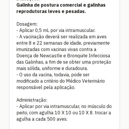
Galinha de postura comercial e galinhas
reprodutoras leves e pesadas.
Dosagem:
- Aplicar 0,5 mL por via intramuscular.
- A vacinação deverá ser realizada em aves
entre 8 e 22 semanas de idade, previamente
imunizadas com vacinas vivas contra a
Doença de Newcastle e Bronquite Infecciosa
das Galinhas, a fim de se obter uma proteção
mais sólida, uniforme e duradoura.
- O uso da vacina, todavia, pode ser
modificado a critério do Médico Veterinário
responsável pela aplicação.
Administração:
- Aplicar por via intramuscular, no músculo do
peito, com agulha 10 X 10 ou 10 X 8. trocar a
agulha a cada 500 aves.