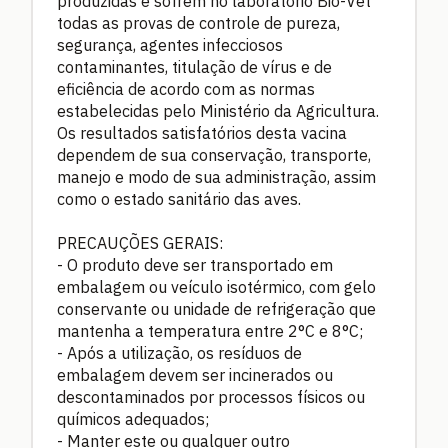
produzidas e sofrem no laboratório Bio-Vet
todas as provas de controle de pureza,
segurança, agentes infecciosos
contaminantes, titulação de vírus e de
eficiência de acordo com as normas
estabelecidas pelo Ministério da Agricultura.
Os resultados satisfatórios desta vacina
dependem de sua conservação, transporte,
manejo e modo de sua administração, assim
como o estado sanitário das aves.
PRECAUÇÕES GERAIS:
- O produto deve ser transportado em
embalagem ou veículo isotérmico, com gelo
conservante ou unidade de refrigeração que
mantenha a temperatura entre 2°C e 8°C;
- Após a utilização, os resíduos de
embalagem devem ser incinerados ou
descontaminados por processos físicos ou
químicos adequados;
- Manter este ou qualquer outro