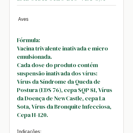
Aves
Fórmula:
Vacina trivalente inativada e micro
emulsionada.
Cada dose do produto contém
suspensão inativada dos vírus:
Vírus da Síndrome da Queda de
Postura (EDS 76), cepa SQP 81, Vírus
da Doença de NewCastle, cepa La
Sota, Vírus da Bronquite Infecciosa,
Cepa H-120.
Indicações: