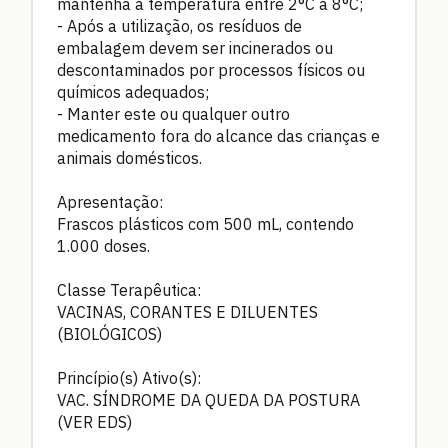
mantenha a temperatura entre 2°C a 8°C;
- Após a utilização, os resíduos de
embalagem devem ser incinerados ou
descontaminados por processos físicos ou
químicos adequados;
- Manter este ou qualquer outro
medicamento fora do alcance das crianças e
animais domésticos.
Apresentação:
Frascos plásticos com 500 mL, contendo
1.000 doses.
Classe Terapêutica:
VACINAS, CORANTES E DILUENTES
(BIOLÓGICOS)
Princípio(s) Ativo(s):
VAC. SÍNDROME DA QUEDA DA POSTURA
(VER EDS)