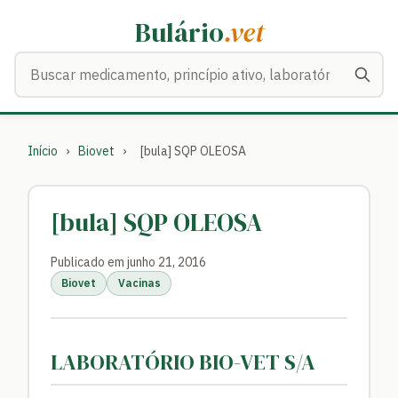
Bulário
.vet
Buscar medicamentos
Início
›
Biovet
›
[bula] SQP OLEOSA
[bula] SQP OLEOSA
Publicado em junho 21, 2016
Biovet
Vacinas
LABORATÓRIO BIO-VET S/A