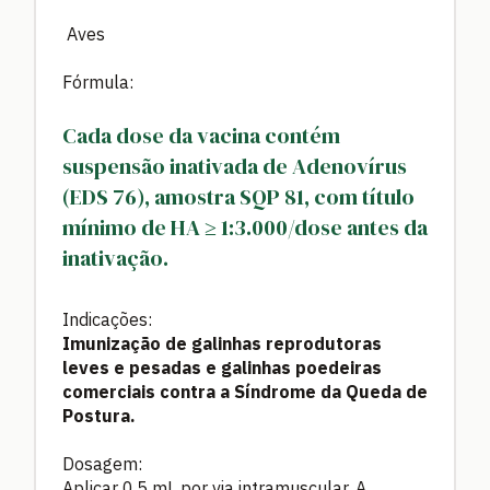
Aves
Fórmula:
Cada dose da vacina contém
suspensão inativada de Adenovírus
(EDS 76), amostra SQP 81, com título
mínimo de HA ≥ 1:3.000/dose antes da
inativação.
Indicações:
Imunização de galinhas reprodutoras
leves e pesadas e galinhas poedeiras
comerciais contra a Síndrome da Queda de
Postura.
Dosagem:
Aplicar 0,5 mL por via intramuscular. A