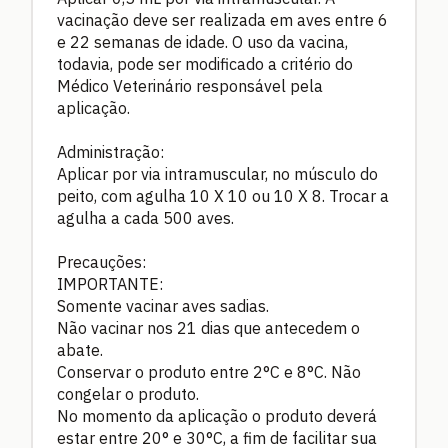
vacinação deve ser realizada em aves entre 6
e 22 semanas de idade. O uso da vacina,
todavia, pode ser modificado a critério do
Médico Veterinário responsável pela
aplicação.
Administração:
Aplicar por via intramuscular, no músculo do
peito, com agulha 10 X 10 ou 10 X 8. Trocar a
agulha a cada 500 aves.
Precauções:
IMPORTANTE:
Somente vacinar aves sadias.
Não vacinar nos 21 dias que antecedem o
abate.
Conservar o produto entre 2°C e 8°C. Não
congelar o produto.
No momento da aplicação o produto deverá
estar entre 20° e 30°C, a fim de facilitar sua