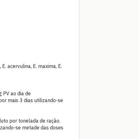
E. acervulina, E. maxima, E.
 PV ao dia de
or mais 3 dias utilizando-se
duto por tonelada de ração.
ilizando-se metade das doses