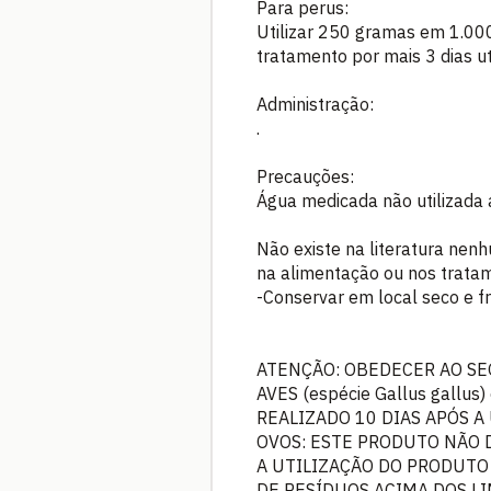
Para perus:
Utilizar 250 gramas em 1.000
tratamento por mais 3 dias u
Administração:
.
Precauções:
Água medicada não utilizada 
Não existe na literatura nen
na alimentação ou nos tratam
-Conservar em local seco e fr
ATENÇÃO: OBEDECER AO SE
AVES (espécie Gallus gal
REALIZADO 10 DIAS APÓS A
OVOS: ESTE PRODUTO NÃO 
A UTILIZAÇÃO DO PRODUTO
DE RESÍDUOS ACIMA DOS L