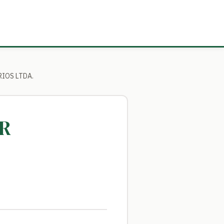
RIOS LTDA.
AR