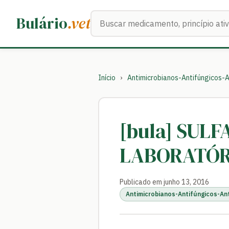
Buscar medicamentos
Bulário
.vet
Início
›
Antimicrobianos-Antifúngicos-A
[bula] SUL
LABORATÓR
Publicado em junho 13, 2016
Antimicrobianos-Antifúngicos-An