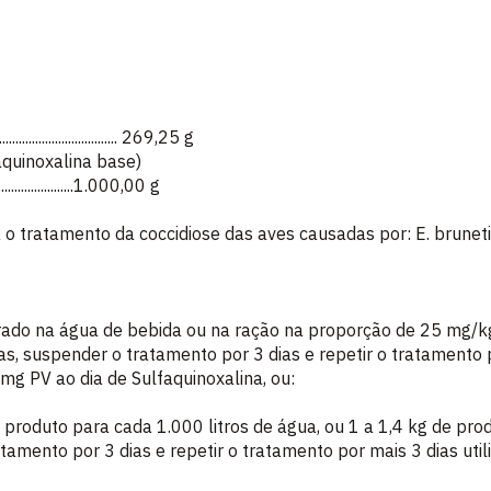
............................. 269,25 g
aquinoxalina base)
.........................1.000,00 g
 tratamento da coccidiose das aves causadas por: E. bruneti, 
ado na água de bebida ou na ração na proporção de 25 mg/kg
as, suspender o tratamento por 3 dias e repetir o tratamento p
mg PV ao dia de Sulfaquinoxalina, ou:
produto para cada 1.000 litros de água, ou 1 a 1,4 kg de pro
atamento por 3 dias e repetir o tratamento por mais 3 dias ut