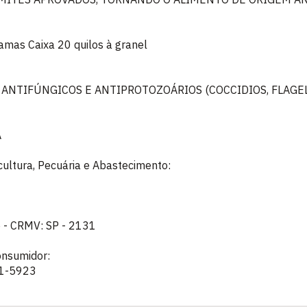
amas Caixa 20 quilos à granel
 ANTIFÚNGICOS E ANTIPROTOZOÁRIOS (COCCIDIOS, FLAGE
A
icultura, Pecuária e Abastecimento:
co - CRMV: SP - 2131
onsumidor:
41-5923