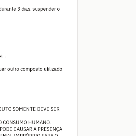
durante 3 dias, suspender o
. .
er outro composto utilizado
RODUTO SOMENTE DEVE SER
A O CONSUMO HUMANO.
 PODE CAUSAR A PRESENÇA
NIMAL IMPRÓPRIO PARA O