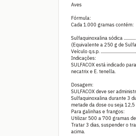
Aves
Fórmula:
Cada 1.000 gramas contém:
Sulfaquinoxalina sódica ....................
(Equivalente a 250 g de Sulf
Veículo q.s.p. ....................................
Indicações:
SULFACOX está indicado para o
necatrix e E. tenella.
Dosagem:
SULFACOX deve ser administr
Sulfaquinoxalina durante 3 di
metade da dose ou seja 12,5 
Para galinhas e frangos:
Utilizar 500 a 700 gramas de 
Tratar 3 dias, suspender o tr
acima.