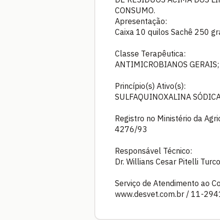
CONSUMO.
Apresentação:
Caixa 10 quilos Sachê 250 gr
Classe Terapêutica:
ANTIMICROBIANOS GERAIS;
Princípio(s) Ativo(s):
SULFAQUINOXALINA SÓDIC
Registro no Ministério da Agr
4276/93
Responsável Técnico:
Dr. Willians Cesar Pitelli Tur
Serviço de Atendimento ao C
www.desvet.com.br / 11-29