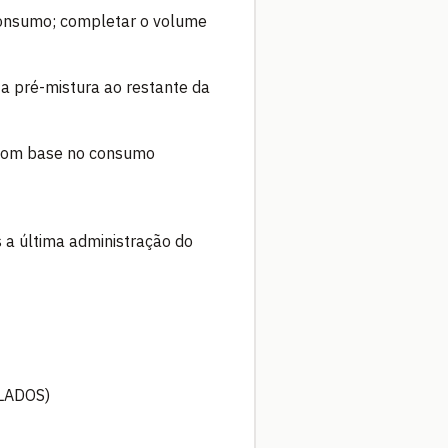
consumo; completar o volume
ta pré-mistura ao restante da
 com base no consumo
 a última administração do
LADOS)