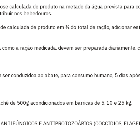
 dose calculada de produto na metade da água prevista para 
tribuir nos bebedouros.
ade calculada de produto em ¾ do total de ração, adicionar es
a como a ração medicada, devem ser preparada diariamente,
 ser conduzidoa ao abate, para consumo humano, 5 dias após
Sachê de 500g acondicionados em barricas de 5, 10 e 25 kg.
 ANTIFÚNGICOS E ANTIPROTOZOÁRIOS (COCCIDIOS, FLAGE