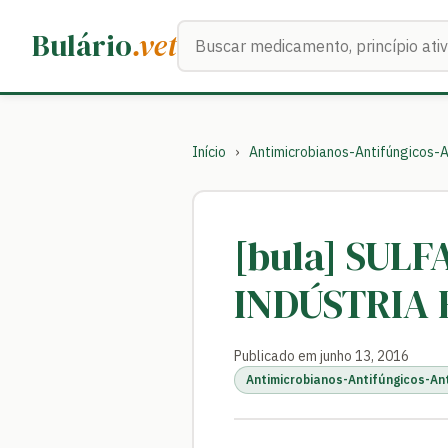
Buscar medicamentos
Bulário
.vet
Início
›
Antimicrobianos-Antifúngicos-A
[bula] SUL
INDÚSTRIA 
Publicado em junho 13, 2016
Antimicrobianos-Antifúngicos-An