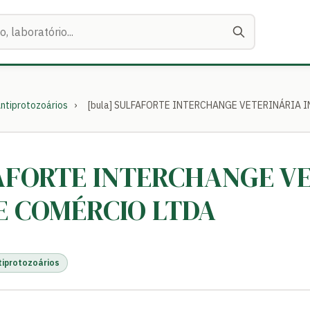
ntiprotozoários
›
[bula] SULFAFORTE INTERCHANGE VETERINÁRIA 
FAFORTE INTERCHANGE V
E COMÉRCIO LTDA
tiprotozoários