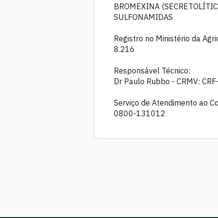
BROMEXINA (SECRETOLÍTIC
SULFONAMIDAS
Registro no Ministério da Agr
8.216
Responsável Técnico:
Dr Paulo Rubbo - CRMV: CRF-
Serviço de Atendimento ao C
0800-131012