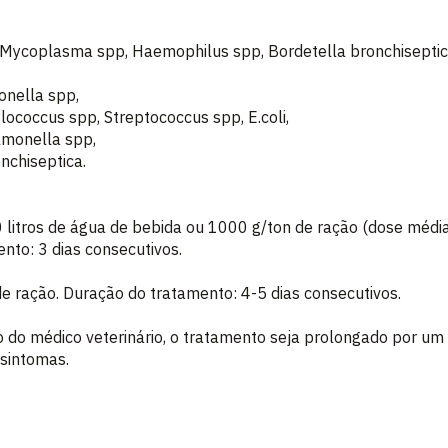
Mycoplasma spp, Haemophilus spp, Bordetella bronchiseptica, 
monella spp,
lococcus spp, Streptococcus spp, E.coli,
almonella spp,
onchiseptica.
 litros de água de bebida ou 1000 g/ton de ração (dose médi
nto: 3 dias consecutivos.
de ração. Duração do tratamento: 4-5 dias consecutivos.
 do médico veterinário, o tratamento seja prolongado por um
sintomas.