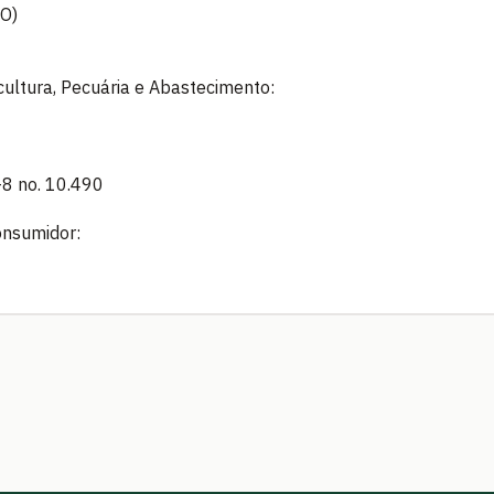
O)
icultura, Pecuária e Abastecimento:
8 no. 10.490
onsumidor: