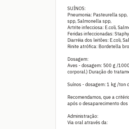
SUÍNOS:
Pneumonia: Pasteurella spp, 
spp, Salmonella spp,
Artrite infecciosa: E.coli, Sal
Feridas infeccionadas: Staphy
Diarréia dos leitões: E.coli, S
Rinite atrófica: Bordetella br
Dosagem:
Aves - dosagem: 500 g /1000
corporal.) Duração do tratame
Suínos - dosagem: 1 kg /ton 
Recomendamos, que a critério
após o desaparecimento dos 
Administração:
Via oral através da: