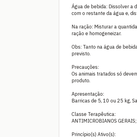
Água de bebida: Dissolver a
com o restante da água e, dis
Na ração: Misturar a quantid
ração e homogeneizar.
Obs: Tanto na água de bebid
previsto.
Precauções:
Os animais tratados só devem
produto.
Apresentação:
Barricas de 5, 10 ou 25 kg, 
Classe Terapêutica:
ANTIMICROBIANOS GERAIS;
Princípio(s) Ativo(s):