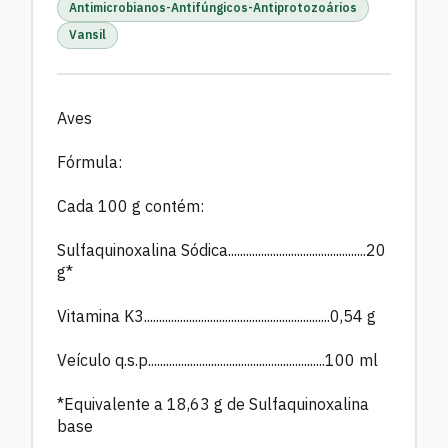
Antimicrobianos-Antifúngicos-Antiprotozoários
Vansil
Aves
Fórmula:
Cada 100 g contém:
Sulfaquinoxalina Sódica..............................................20
g*
Vitamina K3..............................................................0,54 g
Veículo q.s.p...........................................................100 ml
*Equivalente a 18,63 g de Sulfaquinoxalina
base