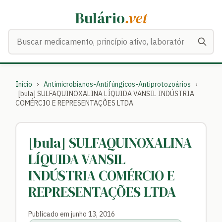
Bulário
.vet
Buscar medicamentos
Início
›
Antimicrobianos-Antifúngicos-Antiprotozoários
›
[bula] SULFAQUINOXALINA LÍQUIDA VANSIL INDÚSTRIA
COMÉRCIO E REPRESENTAÇÕES LTDA
[bula] SULFAQUINOXALINA
LÍQUIDA VANSIL
INDÚSTRIA COMÉRCIO E
REPRESENTAÇÕES LTDA
Publicado em junho 13, 2016