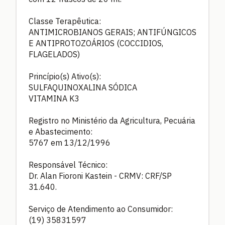
Classe Terapêutica:
ANTIMICROBIANOS GERAIS; ANTIFÚNGICOS
E ANTIPROTOZOÁRIOS (COCCIDIOS,
FLAGELADOS)
Princípio(s) Ativo(s):
SULFAQUINOXALINA SÓDICA
VITAMINA K3
Registro no Ministério da Agricultura, Pecuária
e Abastecimento:
5767 em 13/12/1996
Responsável Técnico:
Dr. Alan Fioroni Kastein - CRMV: CRF/SP
31.640.
Serviço de Atendimento ao Consumidor:
(19) 35831597