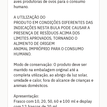
aves produtoras de ovos para o consumo
humano.
A UTILIZAÇÃO DO
PRODUTO EM CONDIÇÕES DIFERENTES DAS
INDICAÇÕES NESTA BULA PODE CAUSAR A
PRESENÇA DE RESÍDUOS ACIMA DOS
LIMITES APROVADOS, TORNANDO O
ALIMENTO DE ORIGEM
ANIMAL IMPRÓPRIO PARA O CONSUMO
HUMANO.
Modo de conservação: O produto deve ser
mantido na embalagem original até a
completa utilização, ao abrigo da luz solar,
umidade e calor, fora do alcance de crianças e
animais domésticos.
Apresentação:
Frasco com 10, 20, 50, 60 e 100 ml e display
com 12 frascos de 20 ml.