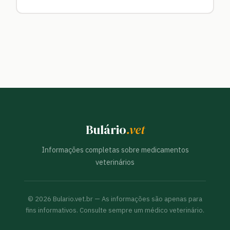
Bulário
.vet
Informações completas sobre medicamentos
veterinários
©
2026
Bulario.vet.br — As informações são apenas para
fins informativos. Consulte sempre um médico veterinário.