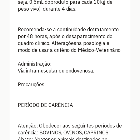
seja, 0,5mL doproduto para cada 10kg de
peso vivo), durante 4 dias.
Recomenda-se a continuidade dotratamento
por 48 horas, após o desaparecimento do
quadro clínico. Alteraçõesna posologia e
modo de usar a critério do Médico-Veterinário.
Administração:
Via intramuscular ou endovenosa.
Precauções:
PERÍODO DE CARÊNCIA
Atenção: Obedecer aos seguintes períodos de
carência: BOVINOS, OVINOS, CAPRINOS:
Abate: Abater os animais destinados ao