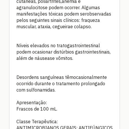
cutâneas, poliartrites,anemia e
agranulocitose podem ocorrer. Algumas
manifestações tóxicas podem serobservadas
pelos seguintes sinais clínicos: fraqueza
muscular, ataxia, cegueirae colapso.
Níveis elevados no tratogastrointestinal
podem ocasionar distúrbios gastrointestinais,
além de náusease vômitos.
Desordens sanguíneas têmocasionalmente
ocorrido durante o tratamento prolongado
com sulfonamidas.
Apresentação:
Frascos de 100 mL.
Classe Terapêutica:
ANTIMICROBIANOS GERAIS; ANTIFÚNGICOS