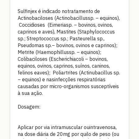
Sulfinjex é indicado notratamento de
Actinobaciloses (Actinobacillussp. – equinos),
Coccidioses (Eimeriasp. – bovinos, ovinos,
caprinos e aves), Mastites (Staphylococcus
sp.; Streptococcus sp.; Pasteurella sp.,
Pseudomas sp.– bovinos, ovinos e caprinos);
Metrite (Haemophillussp. – equinos);
Colibaciloses (Escherichiacoli – bovinos,
equinos, ovinos, caprinos, suínos, caninos,
felinos eaves); Poliartrites (Actinubacillus sp.
– equinos) e nasinfecções respiratórias
causadas por micro-organismos susceptíveis
à sua ação.
Dosagem:
Aplicar por via intramuscular ouintravenosa,
na dose diária de 20mg por quilo de peso (ou