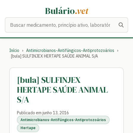
Bulário
.vet
Buscar medicamentos
Início
›
Antimicrobianos-Antifúngicos-Antiprotozoários
›
[bula] SULFINJEX HERTAPE SAÚDE ANIMAL S/A
[bula] SULFINJEX
HERTAPE SAÚDE ANIMAL
S/A
Publicado em junho 13, 2016
Antimicrobianos-Antifúngicos-Antiprotozoários
Hertape