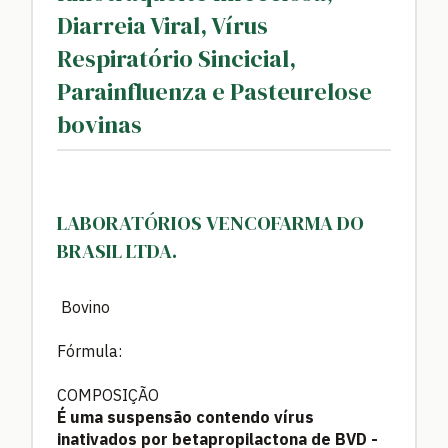
Diarreia Viral, Vírus
Respiratório Sincicial,
Parainfluenza e Pasteurelose
bovinas
LABORATÓRIOS VENCOFARMA DO
BRASIL LTDA.
Bovino
Fórmula:
COMPOSIÇÃO
É uma suspensão contendo vírus
inativados por betapropilactona de BVD -