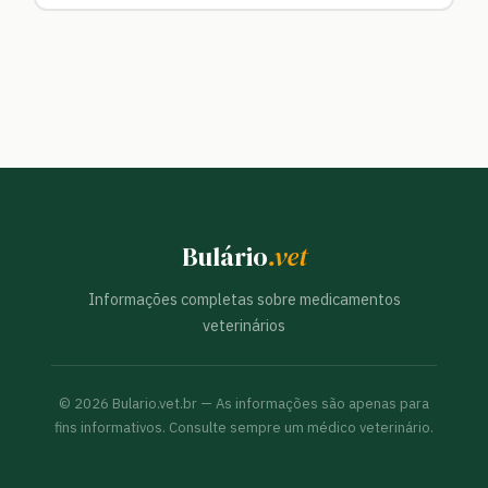
Bulário
.vet
Informações completas sobre medicamentos
veterinários
©
2026
Bulario.vet.br — As informações são apenas para
fins informativos. Consulte sempre um médico veterinário.