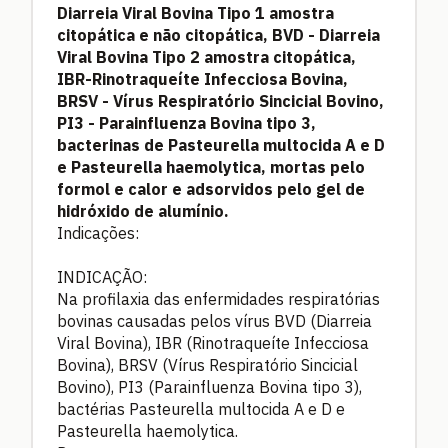
Diarreia Viral Bovina Tipo 1 amostra
citopática e não citopática, BVD - Diarreia
Viral Bovina Tipo 2 amostra citopática,
IBR-Rinotraqueíte Infecciosa Bovina,
BRSV - Vírus Respiratório Sincicial Bovino,
PI3 - Parainfluenza Bovina tipo 3,
bacterinas de Pasteurella multocida A e D
e Pasteurella haemolytica, mortas pelo
formol e calor e adsorvidos pelo gel de
hidróxido de alumínio.
Indicações:
INDICAÇÃO:
Na profilaxia das enfermidades respiratórias
bovinas causadas pelos vírus BVD (Diarreia
Viral Bovina), IBR (Rinotraqueíte Infecciosa
Bovina), BRSV (Vírus Respiratório Sincicial
Bovino), PI3 (Parainfluenza Bovina tipo 3),
bactérias Pasteurella multocida A e D e
Pasteurella haemolytica.