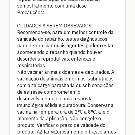
semestralmente com uma dose.
Precauções:
CUIDADOS A SEREM OBSEVADOS
Recomenda-se, para um melhor controle da
sanidade do rebanho, testes diagnósticos
para determinar quais agentes podem estar
acometendo o rebanho quando houver
desordens reprodutivas, entéricas e
respiratórias.
Não vacinar animais doentes e debilitados. A
vacinação de animais enfermos, subnutridos,
com alta carga parasitária ou sob condições
de estresse comprometem o
desenvolvimento de uma resposta
imunológica sólida e duradoura. Conservar a
vacina na temperatura de 2°C a 8°C, até o
momento da aplicação. Não congele o
produto. Verificar o prazo de validade do
produto. Agitar vigorosamente o frasco antes