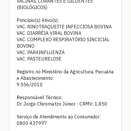
VACINAS, CORANTES E DILUENTES
(BIOLÓGICOS)
Princípio(s) Ativo(s):
VAC. RINOTRAQUEÍTE INFECCIOSA BOVINA
VAC. DIARRÉIA VIRAL BOVINA
VAC. COMPLEXO RESPIRATÓRIO SINCICIAL
BOVINO
VAC. PARAINFLUENZA
VAC. PASTEURELOSE
Registro no Ministério da Agricultura, Pecuária
e Abastecimento:
9.556/2010
Responsável Técnico:
Dr. Jorge Chiromatzo Júnior - CRMV: 1.850
Serviço de Atendimento ao Consumidor:
0800 437997