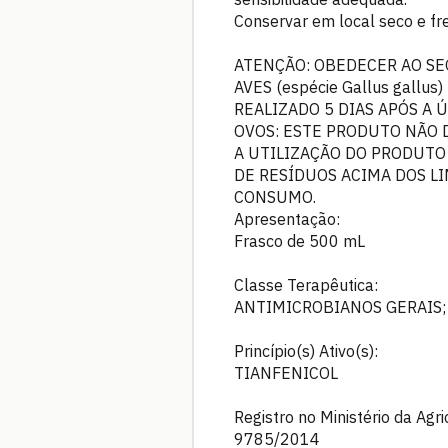
Conservar em local seco e fre
ATENÇÃO: OBEDECER AO SE
AVES (espécie Gallus gall
REALIZADO 5 DIAS APÓS A 
OVOS: ESTE PRODUTO NÃO 
A UTILIZAÇÃO DO PRODUTO
DE RESÍDUOS ACIMA DOS L
CONSUMO.
Apresentação:
Frasco de 500 mL
Classe Terapêutica:
ANTIMICROBIANOS GERAIS;
Princípio(s) Ativo(s):
TIANFENICOL
Registro no Ministério da Agr
9785/2014