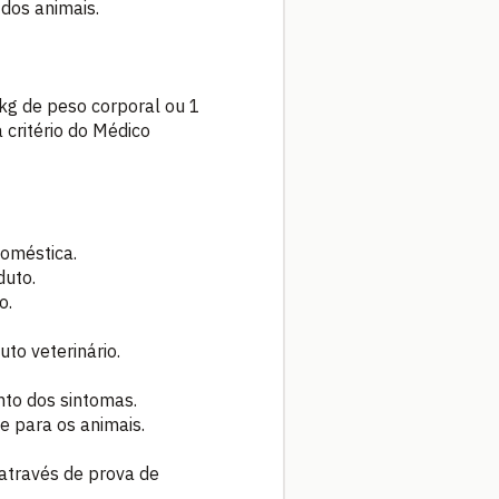
 dos animais.
kg de peso corporal ou 1
 critério do Médico
doméstica.
duto.
o.
to veterinário.
to dos sintomas.
e para os animais.
 através de prova de