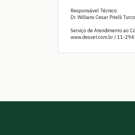
Responsável Técnico:
Dr. Willians Cesar Pitelli Tur
Serviço de Atendimento ao C
www.desvet.com.br / 11-29