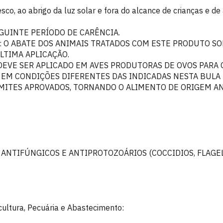
sco, ao abrigo da luz solar e fora do alcance de crianças e de
GUINTE PERÍODO DE CARÊNCIA.
us) : O ABATE DOS ANIMAIS TRATADOS COM ESTE PRODUTO 
ÚLTIMA APLICAÇÃO.
DEVE SER APLICADO EM AVES PRODUTORAS DE OVOS PAR
 EM CONDIÇÕES DIFERENTES DAS INDICADAS NESTA BULA
IMITES APROVADOS, TORNANDO O ALIMENTO DE ORIGEM A
 ANTIFÚNGICOS E ANTIPROTOZOÁRIOS (COCCIDIOS, FLAGE
icultura, Pecuária e Abastecimento: