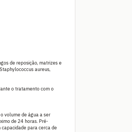
ngos de reposição, matrizes e
, Staphylococcus aureus,
urante o tratamento com o
e o volume de água a ser
áximo de 24 horas. Pré-
m capacidade para cerca de