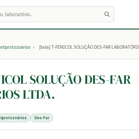
ntiprotozoários
›
[bula] T-FENICOL SOLUÇÃO DES-FAR LABORATÓRI
ENICOL SOLUÇÃO DES-FAR
IOS LTDA.
tiprotozoários
Des-Far