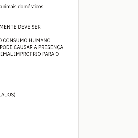
 animais domésticos.
SOMENTE DEVE SER
A O CONSUMO HUMANO.
 PODE CAUSAR A PRESENÇA
NIMAL IMPRÓPRIO PARA O
LADOS)