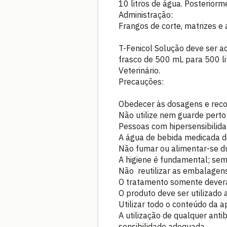
10 litros de água. Posteriorm
Administração:
Frangos de corte, matrizes e 
T-Fenicol Solução deve ser a
frasco de 500 mL para 500 lit
Veterinário.
Precauções:
Obedecer às dosagens e reco
Não utilize nem guarde perto
Pessoas com hipersensibilida
A água de bebida medicada d
Não fumar ou alimentar-se d
A higiene é fundamental; sem
Não reutilizar as embalagens
O tratamento somente deverá
O produto deve ser utilizado
Utilizar todo o conteúdo da 
A utilização de qualquer ant
sensibilidade adequada.