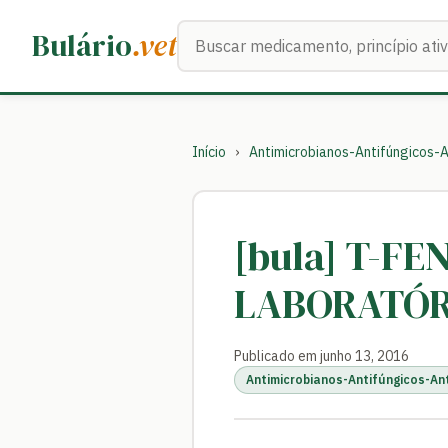
Buscar medicamentos
Bulário
.vet
Início
›
Antimicrobianos-Antifúngicos-A
[bula] T-F
LABORATÓR
Publicado em junho 13, 2016
Antimicrobianos-Antifúngicos-An