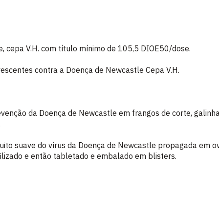
e, cepa V.H. com título mínimo de 105,5 DIOE50/dose.
rvescentes contra a Doença de Newcastle Cepa V.H.
revenção da Doença de Newcastle em frangos de corte, galinha
.
ito suave do vírus da Doença de Newcastle propagada em ov
ofilizado e então tabletado e embalado em blisters.