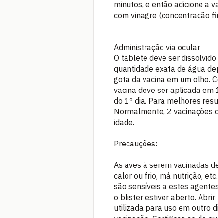
minutos, e então adicione a 
com vinagre (concentração fin
Administração via ocular
O tablete deve ser dissolvid
quantidade exata de água dep
gota da vacina em um olho. Ce
vacina deve ser aplicada em 
do 1º dia. Para melhores resu
Normalmente, 2 vacinações c
idade.
Precauções:
As aves à serem vacinadas de
calor ou frio, má nutrição, etc
são sensíveis a estes agente
o blister estiver aberto. Abri
utilizada para uso em outro 