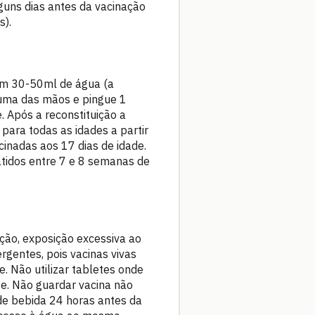
guns dias antes da vacinação
s).
 em 30-50ml de água (a
 uma das mãos e pingue 1
. Após a reconstituição a
para todas as idades a partir
cinadas aos 17 dias de idade.
tidos entre 7 e 8 semanas de
ção, exposição excessiva ao
tergentes, pois vacinas vivas
. Não utilizar tabletes onde
nte. Não guardar vacina não
de bebida 24 horas antes da