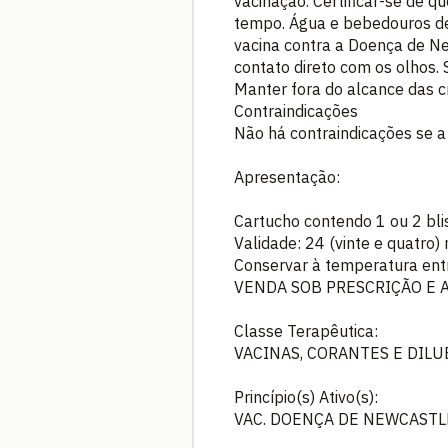
vacinação. Certificar-se de 
tempo. Água e bebedouros de
vacina contra a Doença de Ne
contato direto com os olhos. 
Manter fora do alcance das c
Contraindicações
Não há contraindicações se a
Apresentação:
Cartucho contendo 1 ou 2 bli
Validade: 24 (vinte e quatro)
Conservar à temperatura en
VENDA SOB PRESCRIÇÃO E 
Classe Terapêutica:
VACINAS, CORANTES E DILU
Princípio(s) Ativo(s):
VAC. DOENÇA DE NEWCASTL