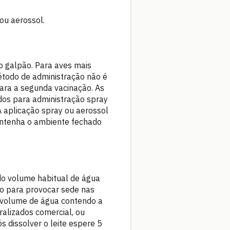
ou aerossol.
o galpão. Para aves mais
étodo de administração não é
ra a segunda vacinação. As
dos para administração spray
A aplicação spray ou aerossol
mantenha o ambiente fechado
do volume habitual de água
o para provocar sede nas
O volume de água contendo a
ralizados comercial, ou
s dissolver o leite espere 5