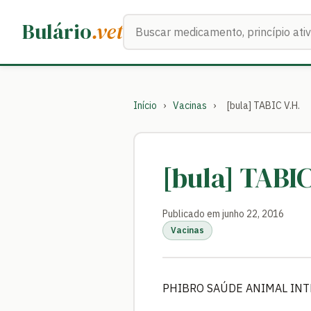
Buscar medicamentos
Bulário
.vet
Início
›
Vacinas
›
[bula] TABIC V.H.
[bula] TABIC
Publicado em junho 22, 2016
Vacinas
PHIBRO SAÚDE ANIMAL INT