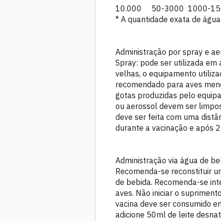
10.000 50-3000 1000-1
* A quantidade exata de água
Administração por spray e ae
Spray: pode ser utilizada em
velhas, o equipamento utiliz
recomendado para aves meno
gotas produzidas pelo equip
ou aerossol devem ser limpos
deve ser feita com uma distâ
durante a vacinação e após 2
Administração via água de be
Recomenda-se reconstituir u
de bebida. Recomenda-se int
aves. Não iniciar o suprimen
vacina deve ser consumido em 
adicione 50ml de leite desnat