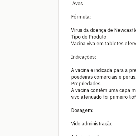
Aves
Fórmula:
Vírus da doença de Newcastl
Tipo de Produto
Vacina viva em tabletes efe
Indicações:
A vacina é indicada para a p
poedeiras comerciais e perus
Propriedades
A vacina contém uma cepa mu
vivo atenuado foi primeiro li
Dosagem:
Vide administração.