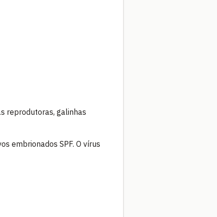
s reprodutoras, galinhas
os embrionados SPF. O vírus