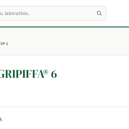
FA® 6
GRIPIFFA® 6
A