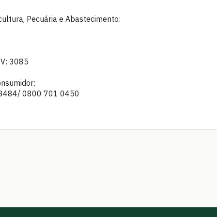
icultura, Pecuária e Abastecimento:
MV: 3085
onsumidor:
 8484/ 0800 701 0450