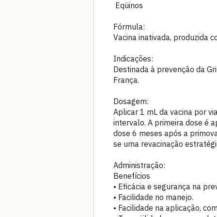
Eqüinos
Fórmula:
Vacina inativada, produzida c
Indicações:
Destinada à prevenção da Gr
França.
Dosagem:
Aplicar 1 mL da vacina por v
intervalo. A primeira dose é 
dose 6 meses após a primova
se uma revacinação estratégi
Administração:
Benefícios
• Eficácia e segurança na pr
• Facilidade no manejo.
• Facilidade na aplicação, c