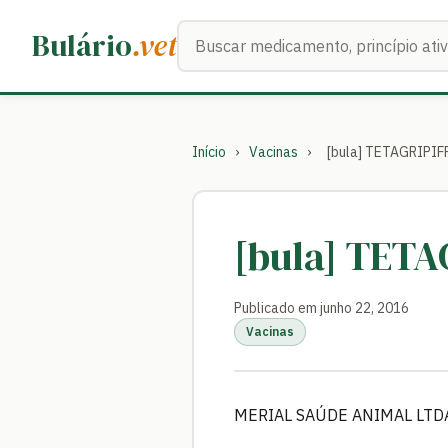
Buscar medicamentos
Bulário
.vet
Início
›
Vacinas
›
[bula] TETAGRIPIF
[bula] TETA
Publicado em junho 22, 2016
Vacinas
MERIAL SAÚDE ANIMAL LTD