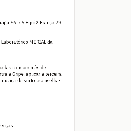
Praga 56 e A Equi 2 França 79.
s Laboratórios MERIAL da
licadas com um mês de
ra a Gripe, aplicar a terceira
ameaça de surto, aconselha-
oenças.