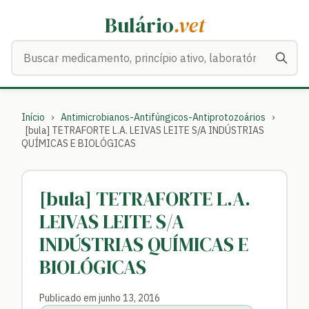
Bulário
.vet
Buscar medicamentos
Início
›
Antimicrobianos-Antifúngicos-Antiprotozoários
›
[bula] TETRAFORTE L.A. LEIVAS LEITE S/A INDÚSTRIAS
QUÍMICAS E BIOLÓGICAS
[bula] TETRAFORTE L.A.
LEIVAS LEITE S/A
INDÚSTRIAS QUÍMICAS E
BIOLÓGICAS
Publicado em junho 13, 2016