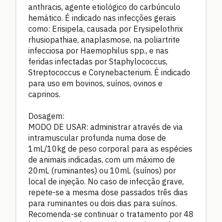
anthracis, agente etiológico do carbúnculo
hemático. É indicado nas infecções gerais
como: Erisipela, causada por Erysipelothrix
rhusiopathiae, anaplasmose, na poliartrite
infecciosa por Haemophilus spp., e nas
feridas infectadas por Staphylococcus,
Streptococcus e Corynebacterium. É indicado
para uso em bovinos, suínos, ovinos e
caprinos.
Dosagem:
MODO DE USAR: administrar através de via
intramuscular profunda numa dose de
1mL/10kg de peso corporal para as espécies
de animais indicadas, com um máximo de
20mL (ruminantes) ou 10mL (suínos) por
local de injeção. No caso de infecção grave,
repete-se a mesma dose passados três dias
para ruminantes ou dois dias para suínos.
Recomenda-se continuar o tratamento por 48