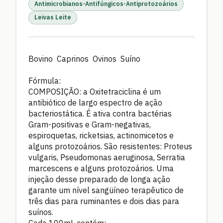
Antimicrobianos-Antifúngicos-Antiprotozoários
Leivas Leite
Bovino Caprinos Ovinos Suíno
Fórmula:
COMPOSIÇÃO: a Oxitetraciclina é um
antibiótico de largo espectro de ação
bacteriostática. É ativa contra bactérias
Gram-positivas e Gram-negativas,
espiroquetas, ricketsias, actinomicetos e
alguns protozoários. São resistentes: Proteus
vulgaris, Pseudomonas aeruginosa, Serratia
marcescens e alguns protozoários. Uma
injeção desse preparado de longa ação
garante um nível sangüíneo terapêutico de
três dias para ruminantes e dois dias para
suínos.