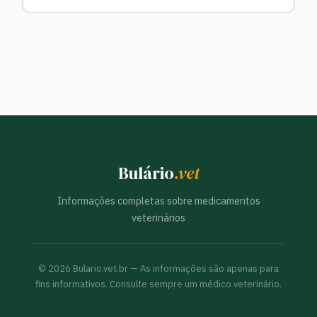
Bulário
.vet
Informações completas sobre medicamentos
veterinários
©
2026
Bulario.vet.br — As informações são apenas para
fins informativos. Consulte sempre um médico veterinário.