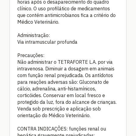
horas após o desaparecimento do quadro
clínico. O uso profilático de medicamentos
que contém antimicrobianos fica a critério do
Médico Veterinário.
Administração:
Via intramuscular profunda
Precauções:
Não administrar o TETRAFORTE L.A. por via
intravenosa. Diminuir a dosagem em animais
com função renal prejudicada. Os antídotos
para reações adversas são: Gluconato de
cálcio, adrenalina, anti-histamínicos,
corticóides. Conservar em local fresco e
protegido da luz, fora do alcance de crianças.
Venda sob prescrição e aplicação sob
orientação do Médico Veterinário.
CONTRA INDICAÇÕES: funções renal ou
hepática gravemente prejudicadas;