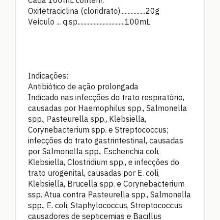
Cada 100mL contém:
Oxitetraciclina (cloridrato).................20g
Veículo ... q.sp................................100mL
Indicações:
Antibiótico de ação prolongada
Indicado nas infecções do trato respiratório,
causadas por Haemophilus spp., Salmonella
spp., Pasteurella spp., Klebsiella,
Corynebacterium spp. e Streptococcus;
infecções do trato gastrintestinal, causadas
por Salmonella spp., Escherichia coli,
Klebsiella, Clostridium spp., e infecções do
trato urogenital, causadas por E. coli,
Klebsiella, Brucella spp. e Corynebacterium
ssp. Atua contra Pasteurella spp., Salmonella
spp., E. coli, Staphylococcus, Streptococcus
causadores de septicemias e Bacillus