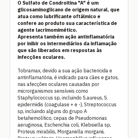
O Sulfato de Condroitina "A" é um
glicosaminoglicano de origem natural, que
atua como lubrificante oftálmico e
confere ao produto sua característica de
agente lacrimomimético.
Apresenta também ação antinflamatória
por inibir os intermediários da inflamação
que são liberados em respostas às
infecções oculares.
Tobramax, devido a sua ação bactericida e
antinflamatória, é indicado para cães e gatos,
nas afecções oculares causadas por
microrganismos sensíveis como
Staphylococcus sp, incluindo S.aureus, S.
epidermidis (coagulase + e -), Streptococcus
sp, incluindo alguns do grupo A
betahemolítico, cepas de Pseudomonas
aeruginosa, Escherichia coli, Klebsiella sp,
Proteus mirabilis, Morganella morganii,