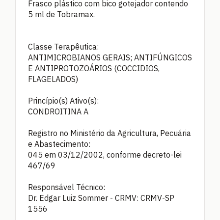
Frasco plástico com bico gotejador contendo
5 ml de Tobramax.
Classe Terapêutica:
ANTIMICROBIANOS GERAIS; ANTIFÚNGICOS
E ANTIPROTOZOÁRIOS (COCCIDIOS,
FLAGELADOS)
Princípio(s) Ativo(s):
CONDROITINA A
Registro no Ministério da Agricultura, Pecuária
e Abastecimento:
045 em 03/12/2002, conforme decreto-lei
467/69
Responsável Técnico:
Dr. Edgar Luiz Sommer - CRMV: CRMV-SP
1556