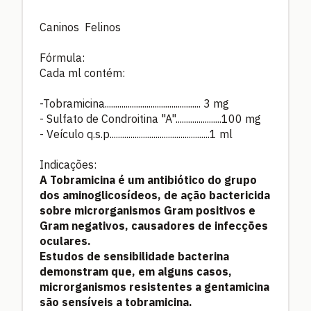
Caninos Felinos
Fórmula:
Cada ml contém:
-Tobramicina.............................................. 3 mg
- Sulfato de Condroitina "A"......................100 mg
- Veículo q.s.p................................................1 ml
Indicações:
A Tobramicina é um antibiótico do grupo
dos aminoglicosídeos, de ação bactericida
sobre microrganismos Gram positivos e
Gram negativos, causadores de infecções
oculares.
Estudos de sensibilidade bacterina
demonstram que, em alguns casos,
microrganismos resistentes a gentamicina
são sensíveis a tobramicina.