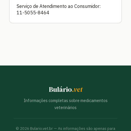
Serviço de Atendimento ao Consumidor:
11-5055-8464
Bulário
.vet
Informações completas sobre medicamentos
veterinários
©
2026
Bulario.vet.br — As informações são apenas para