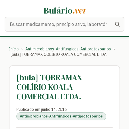
Bulário
.vet
Buscar medicamentos
Início
›
Antimicrobianos-Antifúngicos-Antiprotozoários
›
[bula] TOBRAMAX COLÍRIO KOALA COMERCIAL LTDA.
[bula] TOBRAMAX
COLÍRIO KOALA
COMERCIAL LTDA.
Publicado em junho 14, 2016
Antimicrobianos-Antifúngicos-Antiprotozoários