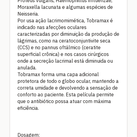
Proteus vulgaris, Haemophillus influenzae,
Moraxella lacunata e algumas espécies de
Neisseria.
Por usa ação lacrimomimética, Tobramax é
indicado nas afecções oculares
caracterizadas por diminuição da produção de
lágrimas, como na ceratoconjuntivite seca
(CCS) e no pannus oftálmico (ceratite
superficial crônica) e nos casos cirúrgicos
onde a secreção lacrimal está diminuida ou
anulada.
Tobramax forma uma capa adicional
protetora de todo o globo ocular, mantendo a
correta umidade e devolvendo a sensação de
conforto ao paciente. Esta película permite
que o antibiótico possa atuar com máxima
eficiência.
Dosagem: