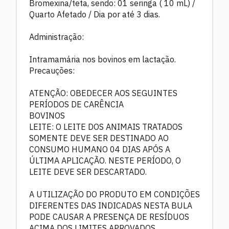
Bromexina/teta, sendo: 01 seringa ( 10 mL) /
Quarto Afetado / Dia por até 3 dias.
Administração:
Intramamária nos bovinos em lactação.
Precauções:
ATENÇÃO: OBEDECER AOS SEGUINTES
PERÍODOS DE CARÊNCIA
BOVINOS
LEITE: O LEITE DOS ANIMAIS TRATADOS
SOMENTE DEVE SER DESTINADO AO
CONSUMO HUMANO 04 DIAS APÓS A
ÚLTIMA APLICAÇÃO. NESTE PERÍODO, O
LEITE DEVE SER DESCARTADO.
A UTILIZAÇÃO DO PRODUTO EM CONDIÇÕES
DIFERENTES DAS INDICADAS NESTA BULA
PODE CAUSAR A PRESENÇA DE RESÍDUOS
ACIMA DOS LIMITES APROVADOS,