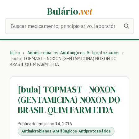
Bulário
.vet
Buscar medicamentos
Início
›
Antimicrobianos-Antifúngicos-Antiprotozoários
›
[bula] TOPMAST - NOXON (GENTAMICINA) NOXON DO
BRASIL QUIM FARM LTDA
[bula] TOPMAST - NOXON
(GENTAMICINA) NOXON DO
BRASIL QUIM FARM LTDA
Publicado em junho 14, 2016
Antimicrobianos-Antifúngicos-Antiprotozoários