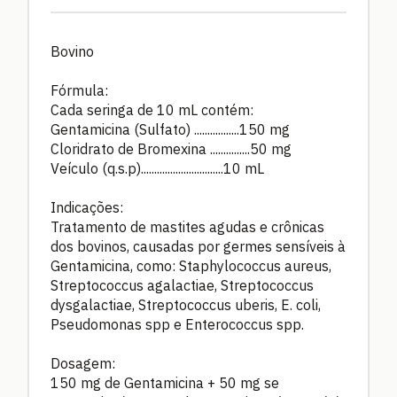
Bovino
Fórmula:
Cada seringa de 10 mL contém:
Gentamicina (Sulfato) .................150 mg
Cloridrato de Bromexina ...............50 mg
Veículo (q.s.p)...............................10 mL
Indicações:
Tratamento de mastites agudas e crônicas
dos bovinos, causadas por germes sensíveis à
Gentamicina, como: Staphylococcus aureus,
Streptococcus agalactiae, Streptococcus
dysgalactiae, Streptococcus uberis, E. coli,
Pseudomonas spp e Enterococcus spp.
Dosagem:
150 mg de Gentamicina + 50 mg se