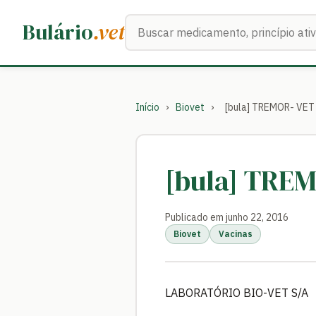
Buscar medicamentos
Bulário
.vet
Início
›
Biovet
›
[bula] TREMOR- VET
[bula] TRE
Publicado em junho 22, 2016
Biovet
Vacinas
LABORATÓRIO BIO-VET S/A