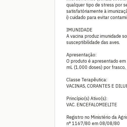
qualquer tipo de stress por 
satisfatóriamente à imunizaç
i) cuidado para evitar conta
IMUNIDADE
A vacina produz imunidade so
susceptibilidade das aves.
Apresentação:
O produto é apresentado em 
mL (1.000 doses) por frasco,
Classe Terapêutica:
VACINAS, CORANTES E DILU
Princípio(s) Ativo(s):
VAC. ENCEFALOMIELITE
Registro no Ministério da Agr
n° 1167/80 em 08/08/80