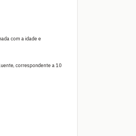
nada com a idade e
luente, correspondente a 10