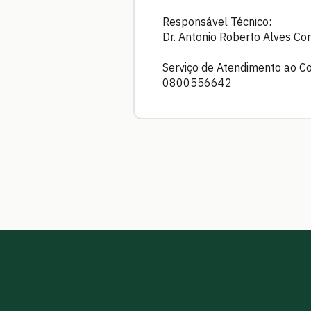
Responsável Técnico:
Dr. Antonio Roberto Alves C
Serviço de Atendimento ao C
0800556642