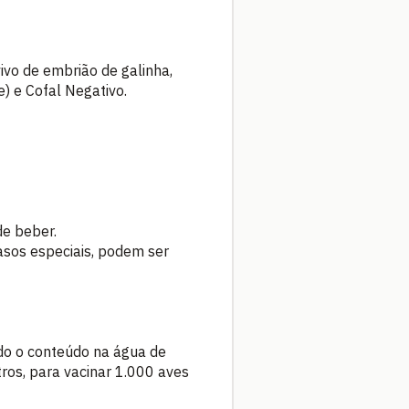
vivo de embrião de galinha,
) e Cofal Negativo.
de beber.
asos especiais, podem ser
odo o conteúdo na água de
ros, para vacinar 1.000 aves