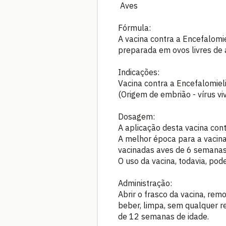
Aves
Fórmula:
A vacina contra a Encefalomiel
preparada em ovos livres de 
Indicações:
Vacina contra a Encefalomieli
(Origem de embrião - vírus v
Dosagem:
A aplicação desta vacina cont
A melhor época para a vacina
vacinadas aves de 6 semanas 
O uso da vacina, todavia, pode
Administração:
Abrir o frasco da vacina, re
beber, limpa, sem qualquer r
de 12 semanas de idade.