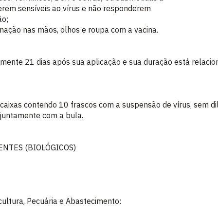
serem sensíveis ao vírus e não responderem
ão;
minação nas mãos, olhos e roupa com a vacina.
mente 21 dias após sua aplicação e sua duração está relacio
caixas contendo 10 frascos com a suspensão de vírus, sem di
 juntamente com a bula.
ENTES (BIOLÓGICOS)
icultura, Pecuária e Abastecimento: