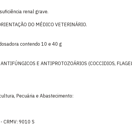
uficiência renal grave.
ORIENTAÇÃO DO MÉDICO VETERINÁRIO.
 dosadora contendo 10 e 40 g
 ANTIFÚNGICOS E ANTIPROTOZOÁRIOS (COCCIDIOS, FLAGE
icultura, Pecuária e Abastecimento:
a - CRMV: 9010 S