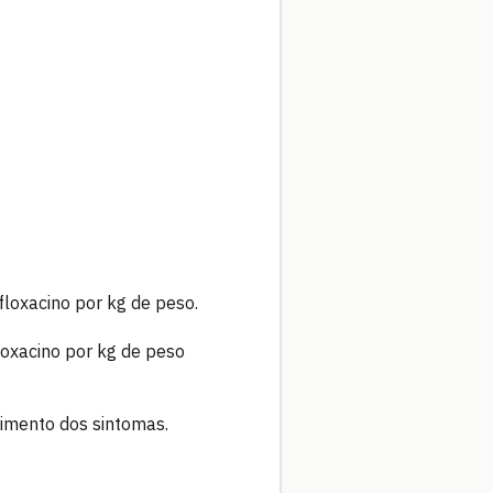
loxacino por kg de peso.
loxacino por kg de peso
imento dos sintomas.