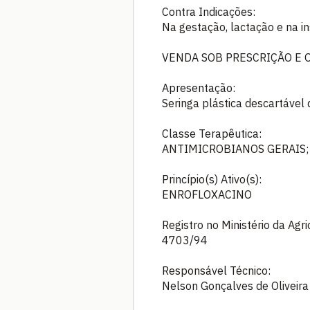
Contra Indicações:
Na gestação, lactação e na ins
VENDA SOB PRESCRIÇÃO E 
Apresentação:
Seringa plástica descartável
Classe Terapêutica:
ANTIMICROBIANOS GERAIS;
Princípio(s) Ativo(s):
ENROFLOXACINO
Registro no Ministério da Agr
4703/94
Responsável Técnico:
Nelson Gonçalves de Oliveir