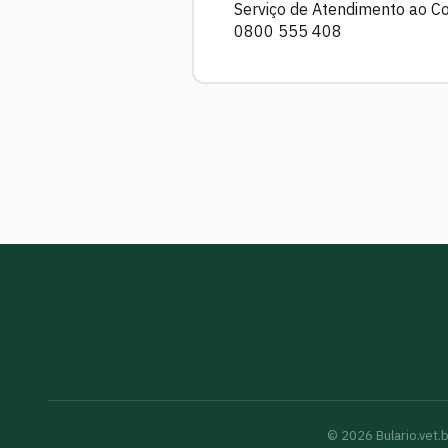
Serviço de Atendimento ao C
0800 555 408
©
2026
Bulario.vet.