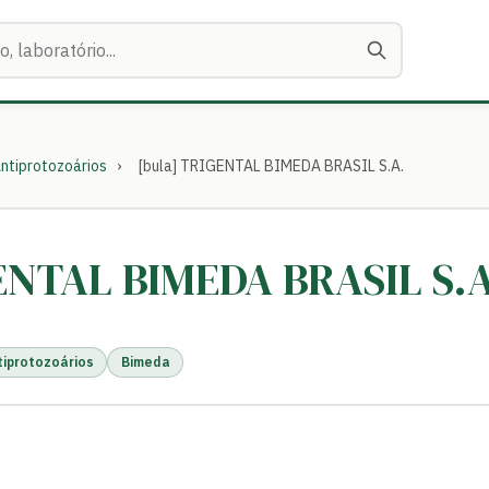
ntiprotozoários
›
[bula] TRIGENTAL BIMEDA BRASIL S.A.
GENTAL BIMEDA BRASIL S.A
tiprotozoários
Bimeda