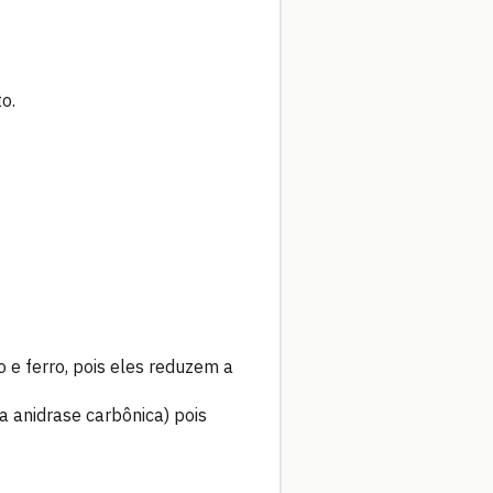
o.
 e ferro, pois eles reduzem a
da anidrase carbônica) pois