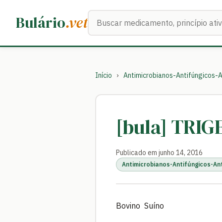
Buscar medicamentos
Bulário
.vet
Início
›
Antimicrobianos-Antifúngicos-A
[bula] TRI
Publicado em junho 14, 2016
Antimicrobianos-Antifúngicos-An
Bovino Suíno