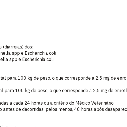
 (diarréias) dos:
ella spp e Escherichia coli
lla spp e Escherichia coli
tal para 100 kg de peso, o que corresponde a 2,5 mg de enrof
al para 100 kg de peso, o que corresponde a 2,5 mg de enrof
das a cada 24 horas ou a critério do Médico Veterinário
o antes de decorridas, pelos menos, 48 horas após desaparec