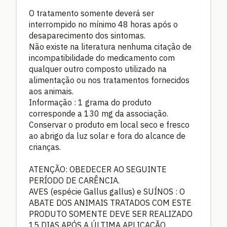
O tratamento somente deverá ser
interrompido no mínimo 48 horas após o
desaparecimento dos sintomas.
Não existe na literatura nenhuma citação de
incompatibilidade do medicamento com
qualquer outro composto utilizado na
alimentação ou nos tratamentos fornecidos
aos animais.
Informação : 1 grama do produto
corresponde a 130 mg da associação.
Conservar o produto em local seco e fresco
ao abrigo da luz solar e fora do alcance de
crianças.
ATENÇÃO: OBEDECER AO SEGUINTE
PERÍODO DE CARÊNCIA.
AVES (espécie Gallus gallus) e SUÍNOS : O
ABATE DOS ANIMAIS TRATADOS COM ESTE
PRODUTO SOMENTE DEVE SER REALIZADO
15 DIAS APÓS A ÚLTIMA APLICAÇÃO.