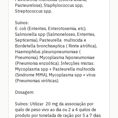
Pasteurelose), Staphylococcus spp,
Streptococcus spp.
Suínos:
E. coli (Enterites, Enterotoxemia, etc),
Salmonella spp (Salmoneloses, Enterites,
Septicemia), Pasteurella multocida e
Bordetella bronchiseptica ( Rinite atrófica),
Haemophilus pleuropneumoniae (
Pneumonia), Mycoplasma hiponeumoniae
(Pneumonia enzoótica). Infecções mistas:
Mycoplasma spp + Pasteurella multocida
(Sindrome MMA), Mycoplasma spp + vírus
(Pneumonias viróticas).
Dosagem:
Suínos: Utilizar 20 mg da associação por
quilo de peso vivo ao dia ou 2 a 4 quilos de
produto por tonelada de ração por 5 a 7 dias